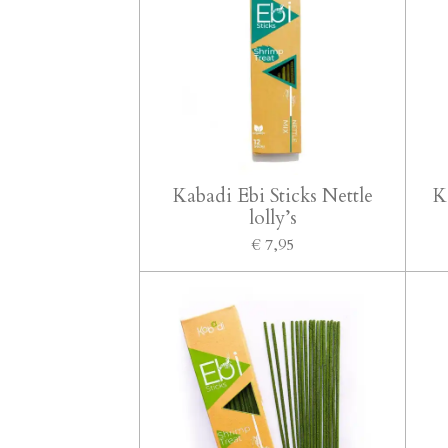
Kabadi Ebi Sticks Nettle
K
lolly’s
€ 7,95