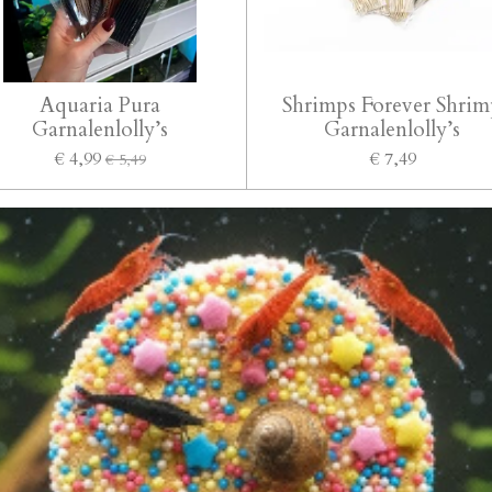
Aquaria Pura
Shrimps Forever Shri
Garnalenlolly’s
Garnalenlolly’s
€ 4,99
€ 7,49
€ 5,49