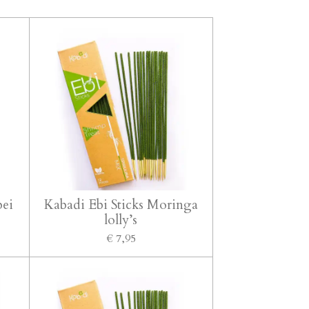
bei
Kabadi Ebi Sticks Moringa
lolly’s
€ 7,95