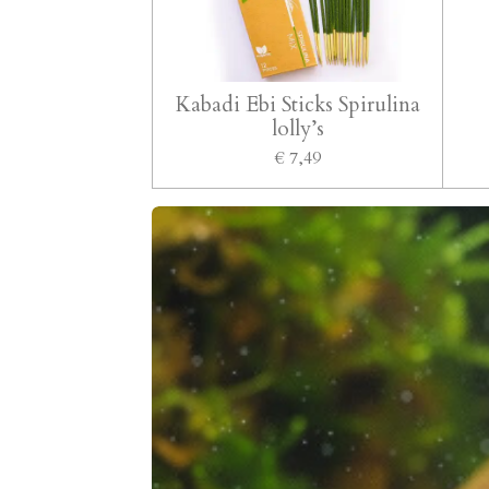
Kabadi Ebi Sticks Spirulina
lolly’s
€ 7,49