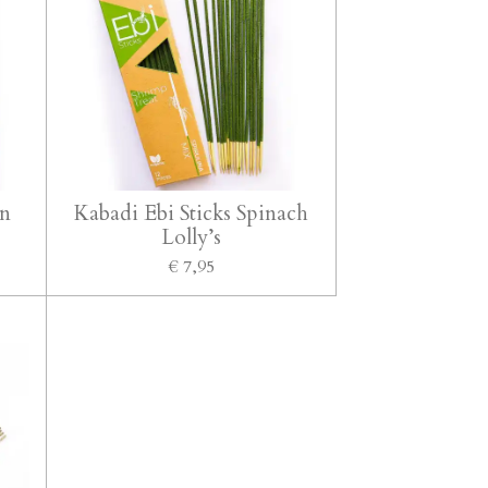
en
Kabadi Ebi Sticks Spinach
Lolly’s
€ 7,95