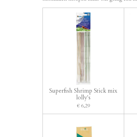
Superfish Shrimp Stick mix
lolly's
€ 6,29