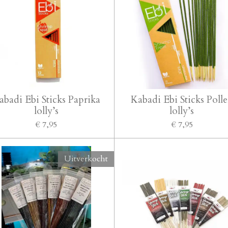
abadi Ebi Sticks Paprika
Kabadi Ebi Sticks Poll
lolly’s
lolly’s
€ 7,95
€ 7,95
Uitverkocht