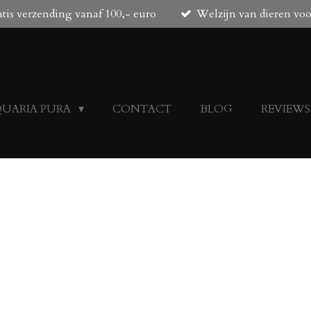
tis verzending vanaf 100,- euro
Welzijn van dieren vo
QUARIA PURA
CONTACT
BLOG
REVIEWS