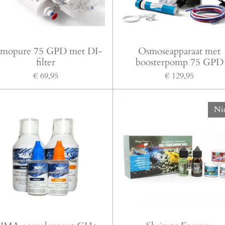
mopure 75 GPD met DI-
Osmoseapparaat met
filter
boosterpomp 75 GPD
€ 69,95
€ 129,95
Ni