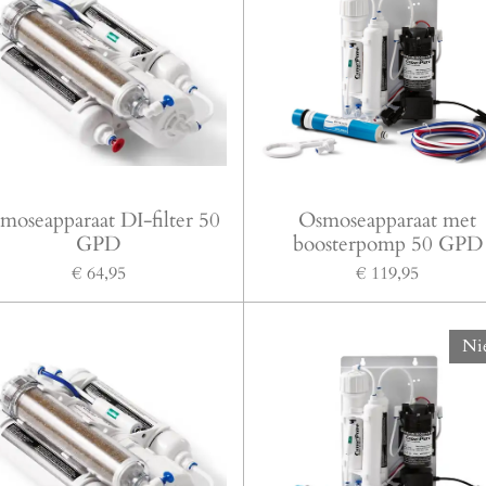
moseapparaat DI-filter 50
Osmoseapparaat met
GPD
boosterpomp 50 GPD
€ 64,95
€ 119,95
Ni