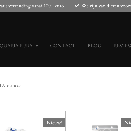
atis verzending vanaf 100,- euro
Welzijn van dieren voor
QUARIA PURA
CONTACT
BLOG
REVIE
 & osmose
Nieuw!
Ni