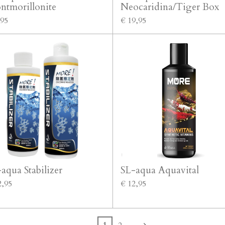
ntmorillonite
Neocaridina/Tiger Box
,95
€ 19,95
aqua Stabilizer
SL-aqua Aquavital
2,95
€ 12,95