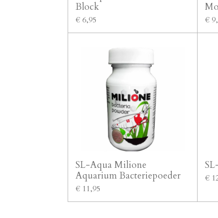
Block
Mo
€ 6,95
€ 9
SL-Aqua Milione
SL-
Aquarium Bacteriepoeder
€ 1
€ 11,95