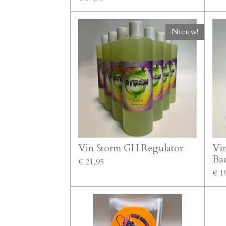
Nieuw!
Vin Storm GH Regulator
Vin
Bac
€ 21,95
€ 1