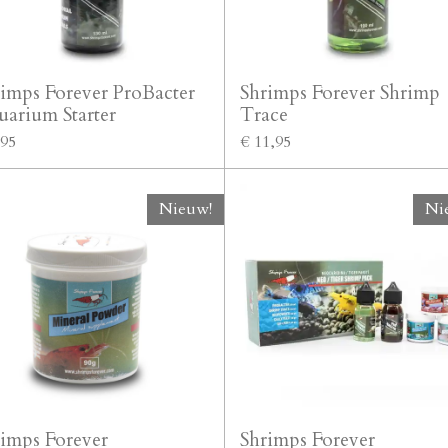
imps Forever ProBacter
Shrimps Forever Shrimp
uarium Starter
Trace
,95
€ 11,95
Nieuw!
Ni
rimps Forever
Shrimps Forever