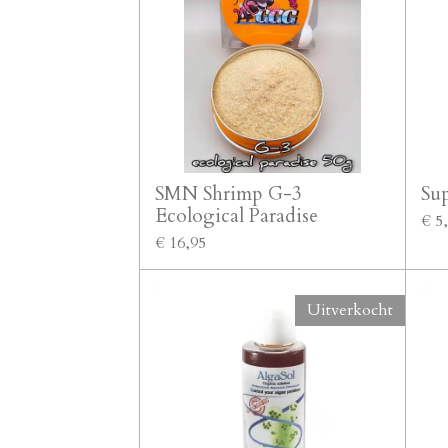
SMN Shrimp G-3
Sup
Ecological Paradise
€ 5
€ 16,95
Uitverkocht