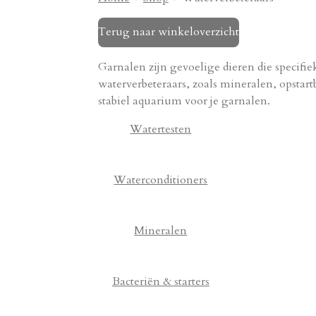
Terug naar winkeloverzicht
Garnalen zijn gevoelige dieren die specif
waterverbeteraars, zoals mineralen, opstart
stabiel aquarium voor je garnalen.
Watertesten
Waterconditioners
Mineralen
Bacteriën & starters