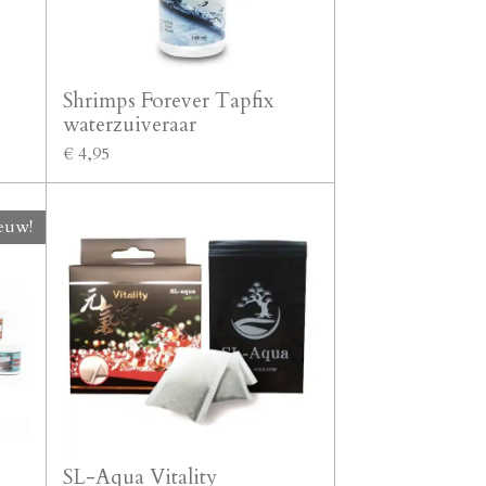
Shrimps Forever Tapfix
waterzuiveraar
€ 4,95
euw!
SL-Aqua Vitality