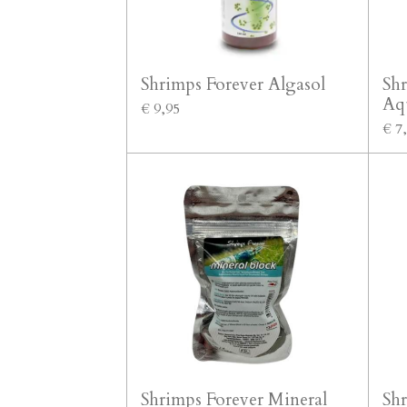
Shrimps Forever Algasol
Shr
Aq
€ 9,95
€ 7
Shrimps Forever Mineral
Sh