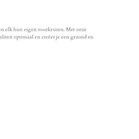
ben elk hun eigen voorkeuren. Met onze
aliteit optimaal en creëer je een gezond en