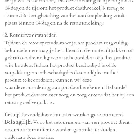
dat je wilt retourneren). Na deze melding heb je nogmaals
14 dagen de tijd om het product daadwerkelijk terug te
sturen. De terugbetaling van het aankoopbedrag vindt
plaats binnen 14 dagen na de retourmelding.
2. Retourvoorwaarden
Tijdens de retourperiode moet je het product zorgvuldig
behandelen en mag je het alleen in die mate uitpakken of
gebruiken die nodig is om te beoordelen of je het product
wilt houden. Indien het product beschadigd is of de
verpakking meer beschadigd is dan nodig is om het
product te beoordelen, kunnen wij deze
waardevermindering aan jou doorberekenen. Behandel
het product daarom met zorg en zorg ervoor dat het bij een
retour goed verpakt is.
Let op:
Levende have kan niet worden geretourneerd.
Belangrijk
: Voor het retourneren van een product dient
ons retourformulier te worden gebruikt, te vinden
onderaan deze pagina.