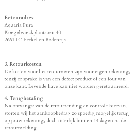
Retouradres:
Aquaria Pura
Koegelwieckplantsoen 40
2651 LC Berkel en Rodenrijs
3. Retourkosten
De kosten voor het retourneren zijn voor eigen rekening,
tenzij er sprake is van een defect product of een fout van
onze kant. Levende have kan niet worden geretourneerd.
4. Terugbetaling
Na ontvangst van de retourzending en controle hiervan,
storten wij het aankoopbedrag zo spoedig mogelijk terug
op jouw rekening, doch uiterlijk binnen 14 dagen na de
retourmelding.