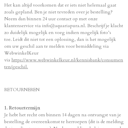
Het kan altijd voorkomen dat er iets niet helemaal gaat
zoals gepland. Ben je niet tevreden over je bestelling?
Neem dan binnen 24 uur contact op met onze
klantenservice via info@aquariapura.nl. Beschrijf je klacht
zo duidelijk mogelijk en voeg indien mogelijk foto’s
toe. Leidt dit niet tot een oplossing, dan is het mogelijk
om uw geschil aan te melden voor bemiddeling via
WebwinkelKeur
via
https://www.webwinkelkeur.nl/kennisbank/consumen
ten/geschil.
RETOURNEREN
1. Retourtermijn
Je hebt het recht om binnen 14 dagen na ontvangst van je
bestelling de overeenkomst te herroepen (dit is de melding