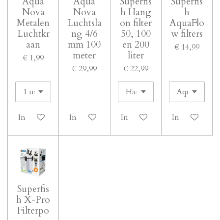
Aqua
Aqua
Superfis
Superfis
Nova
Nova
h Hang
h
Metalen
Luchtsla
on filter
AquaFlo
Luchtkr
ng 4/6
50, 100
w filters
aan
mm 100
en 200
€ 14,99
meter
liter
€ 1,99
€ 29,99
€ 22,99
In winkelwagen
In winkelwagen
In winkelwagen
In winkelwa
Superfis
h X-Pro
Filterpo