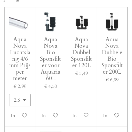
Aqua
Aqua
Aqua
Aqua
Nova
Nova
Nova
Nova
Luchtsla
Bio
Dubbel
Dubbele
ng 4/6
Sponsfilt
Sponsfilt
Bio
mm Prijs
er voor
er 120L
Sponsfilt
per
Aquaria
er 200L
€ 5,49
meter
60L
€ 6,99
€ 2,99
€ 4,50
In winkelwagen
In winkelwagen
In winkelwagen
In winkelwa