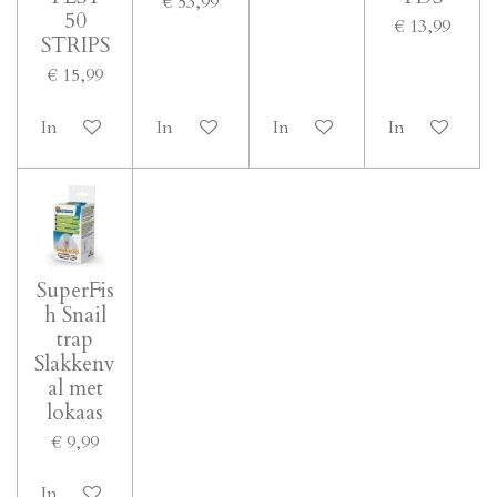
€ 53,99
50
€ 13,99
STRIPS
€ 15,99
In winkelwagen
In winkelwagen
In winkelwagen
In winkelwa
SuperFis
h Snail
trap
Slakkenv
al met
lokaas
€ 9,99
In winkelwagen