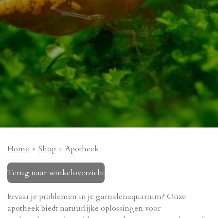
Home
»
Shop
»
Apotheek
Terug naar winkeloverzicht
Ervaar je problemen in je garnalenaquarium? Onze
apotheek biedt natuurlijke oplossingen voor