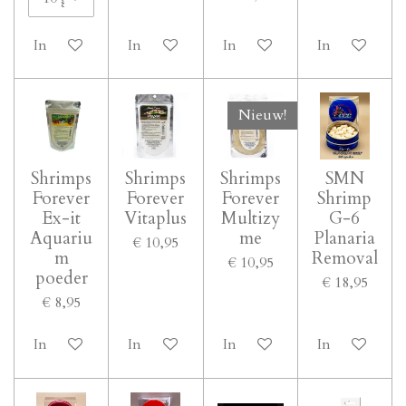
In winkelwagen
In winkelwagen
In winkelwagen
In winkelwa
Nieuw!
Shrimps
Shrimps
Shrimps
SMN
Forever
Forever
Forever
Shrimp
Ex-it
Vitaplus
Multizy
G-6
Aquariu
me
Planaria
€ 10,95
m
Removal
€ 10,95
poeder
€ 18,95
€ 8,95
In winkelwagen
In winkelwagen
In winkelwagen
In winkelwa