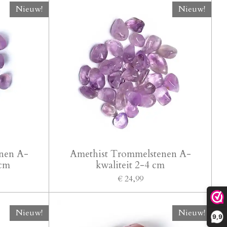
Nieuw!
Nieuw!
nen A-
Amethist Trommelstenen A-
 cm
kwaliteit 2-4 cm
€ 24,99
Nieuw!
Nieuw!
9,9