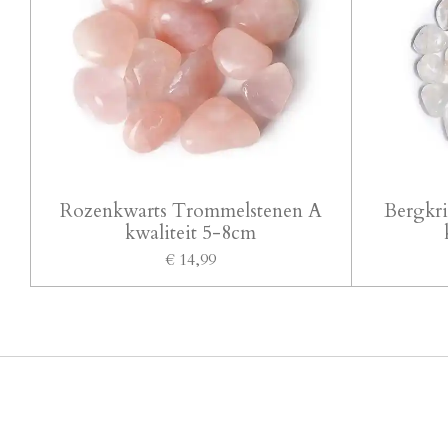
Rozenkwarts Trommelstenen A
Bergkri
kwaliteit 5-8cm
€ 14,99