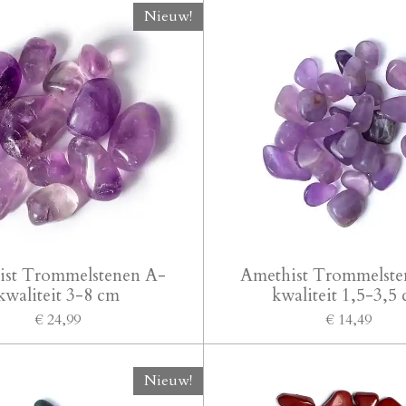
Nieuw!
ist Trommelstenen A-
Amethist Trommelste
kwaliteit 3-8 cm
kwaliteit 1,5-3,5
€ 24,99
€ 14,49
Nieuw!