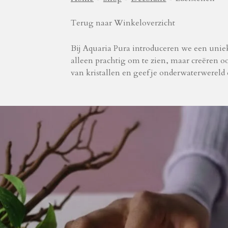
Terug naar Winkeloverzicht
Bij Aquaria Pura introduceren we een unieke
alleen prachtig om te zien, maar creëren o
van kristallen en geef je onderwaterwereld