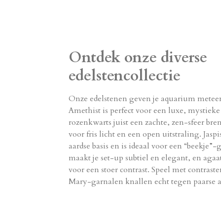
Ontdek onze diverse
edelstencollectie
Onze edelstenen geven je aquarium meteen
Amethist is perfect voor een luxe, mystieke
rozenkwarts juist een zachte, zen-sfeer bren
voor fris licht en een open uitstraling. Jasp
aardse basis en is ideaal voor een “beekje”
maakt je set-up subtiel en elegant, en agaa
voor een stoer contrast. Speel met contrast
Mary-garnalen knallen echt tegen paarse a