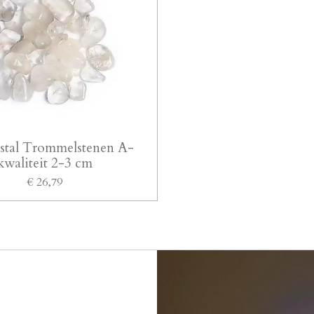
stal Trommelstenen A-
kwaliteit 2-3 cm
€ 26,79