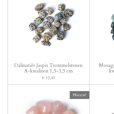
Dalmatiër Jaspis Trommelstenen
Mosaga
A-kwaliteit 1,5-3,5 cm
kw
€ 12,49
Nieuw!