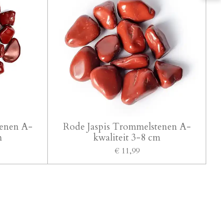
tenen A-
Rode Jaspis Trommelstenen A-
m
kwaliteit 3-8 cm
€ 11,99