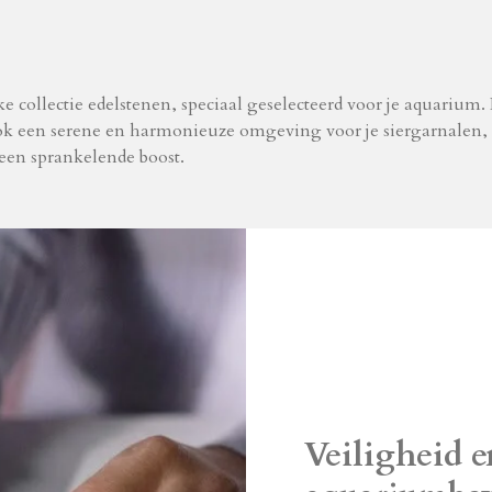
 collectie edelstenen, speciaal geselecteerd voor je aquarium.
ok een serene en harmonieuze omgeving voor je siergarnalen, s
 een sprankelende boost.
Veiligheid e