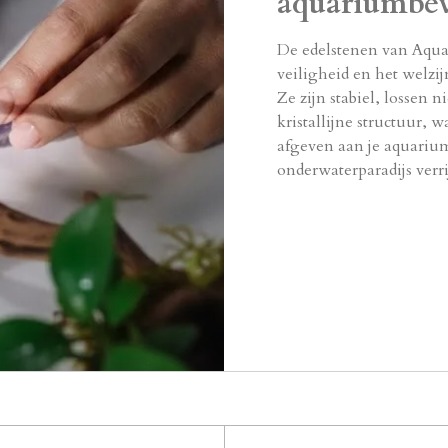
aquariumbe
De edelstenen van Aqua
veiligheid en het welzi
Ze zijn stabiel, lossen 
kristallijne structuur, w
afgeven aan je aquarium
onderwaterparadijs verr