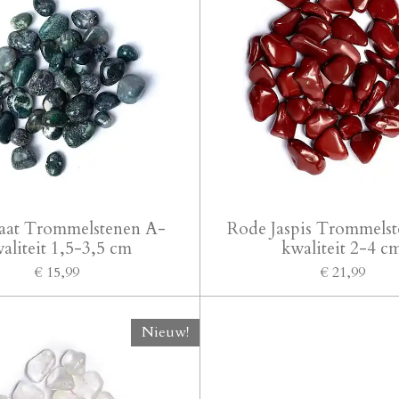
at Trommelstenen A-
Rode Jaspis Trommels
aliteit 1,5-3,5 cm
kwaliteit 2-4 c
€ 15,99
€ 21,99
Nieuw!