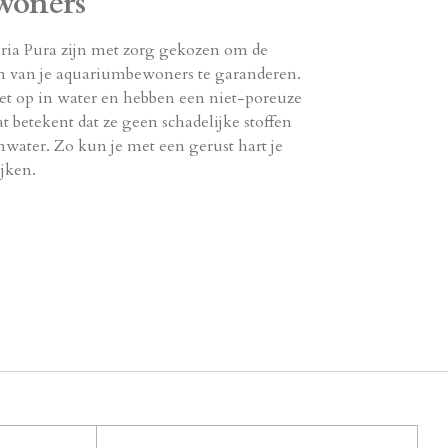
woners
ria Pura zijn met zorg gekozen om de
jn van je aquariumbewoners te garanderen.
niet op in water en hebben een niet-poreuze
at betekent dat ze geen schadelijke stoffen
water. Zo kun je met een gerust hart je
ijken.