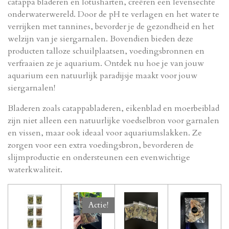
catappa bladeren en lotusharten,
creëren een levensechte
onderwaterwereld.
Door de pH te verlagen en het water te
verrijken met tannines,
bevorder je de gezondheid en het
welzijn van je siergarnalen.
Bovendien bieden deze
producten talloze schuilplaatsen, voedingsbronnen en
verfraaien ze je aquarium.
Ontdek nu
hoe je van jouw
aquarium een natuurlijk paradijsje maakt voor jouw
siergarnalen!
Bladeren zoals catappabladeren, eikenblad en moerbeiblad
zijn niet alleen een natuurlijke voedselbron voor garnalen
en vissen, maar ook ideaal voor aquariumslakken. Ze
zorgen voor een extra voedingsbron, bevorderen de
slijmproductie en ondersteunen een evenwichtige
waterkwaliteit.
Actie!