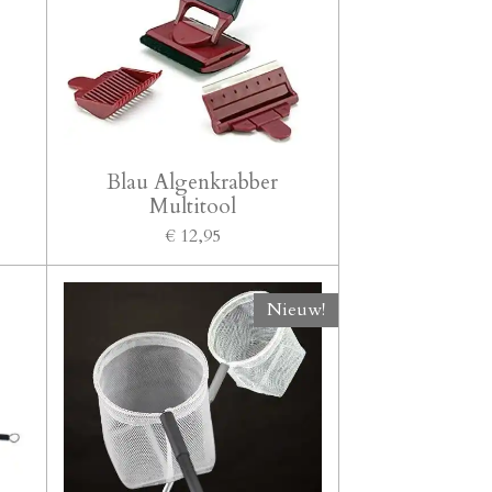
Blau Algenkrabber
Multitool
€ 12,95
Nieuw!