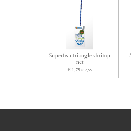
Superfish triangle shrimp
net
€ 1,75
€ 2,99