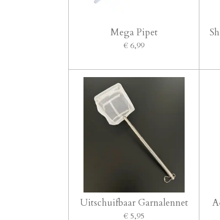
Mega Pipet
Sh
€ 6,99
Uitschuifbaar Garnalennet
A
€ 5,95