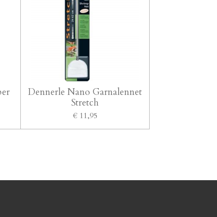
per
Dennerle Nano Garnalennet
Stretch
€ 11,95