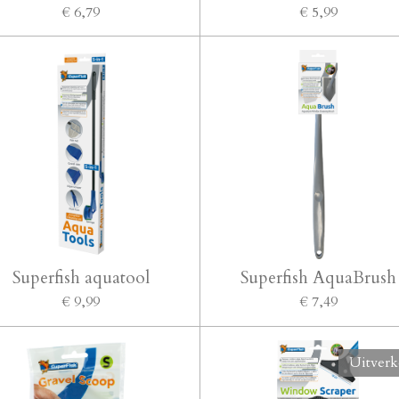
€ 6,79
€ 5,99
Superfish aquatool
Superfish AquaBrush
€ 9,99
€ 7,49
Uitverk