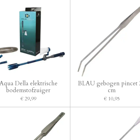
Aqua Della elektrische
BLAU gebogen pincet 
bodemstofzuiger
cm
€ 29,99
€ 10,95