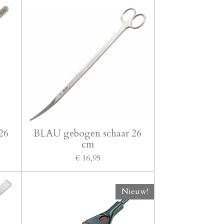
26
BLAU gebogen schaar 26
cm
€ 16,95
Nieuw!