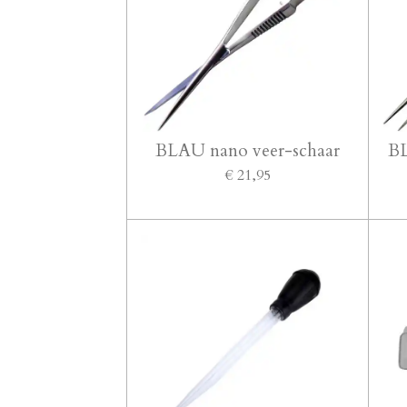
BLAU nano veer-schaar
BL
€ 21,95