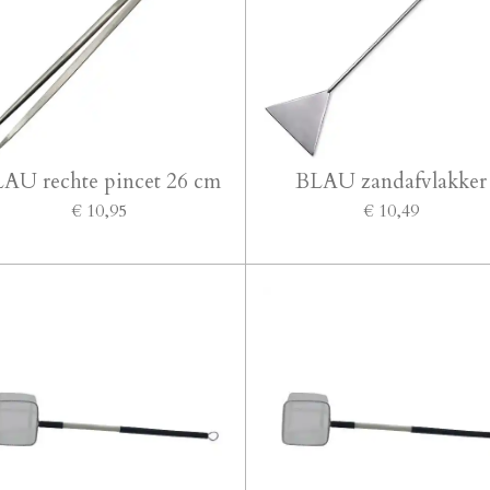
AU rechte pincet 26 cm
BLAU zandafvlakker
€ 10,95
€ 10,49