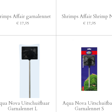
rimps Affair garnalennet
Shrimps Affair Shrimp 
€ 17,95
€ 17,95
qua Nova Uitschuifbaar
Aqua Nova Uitschuifba
Garnalennet L
Garnalennet S