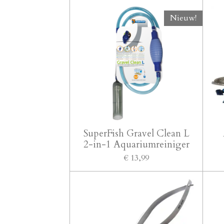
Nieuw!
SuperFish Gravel Clean L
2-in-1 Aquariumreiniger
€ 13,99