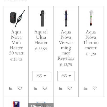
Aqua
Aquael
Aqua
Aqua
Nova
Ultra
Nova
Nova
Mini
Heater
Verwar
Thermo
Heater
ming
meter
€ 33,95
50 watt
met
€ 1,29
Regelaar
€ 19,95
€ 13,75
In winkelwagen
In winkelwagen
In winkelwagen
In winkelwag
Uitverkocht