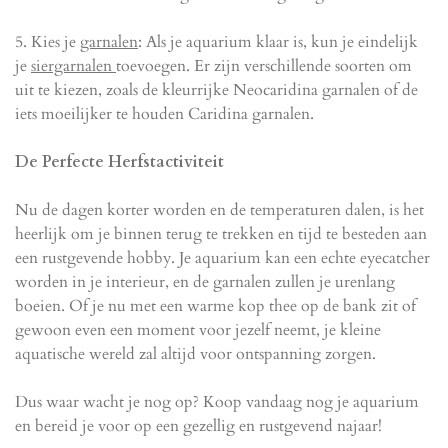
5. Kies je
garnalen
: Als je aquarium klaar is, kun je eindelijk
je
siergarnalen
toevoegen. Er zijn verschillende soorten om
uit te kiezen, zoals de kleurrijke Neocaridina garnalen of de
iets moeilijker te houden Caridina garnalen.
De Perfecte Herfstactiviteit
Nu de dagen korter worden en de temperaturen dalen, is het
heerlijk om je binnen terug te trekken en tijd te besteden aan
een rustgevende hobby. Je aquarium kan een echte eyecatcher
worden in je interieur, en de garnalen zullen je urenlang
boeien. Of je nu met een warme kop thee op de bank zit of
gewoon even een moment voor jezelf neemt, je kleine
aquatische wereld zal altijd voor ontspanning zorgen.
Dus waar wacht je nog op? Koop vandaag nog je aquarium
en bereid je voor op een gezellig en rustgevend najaar!