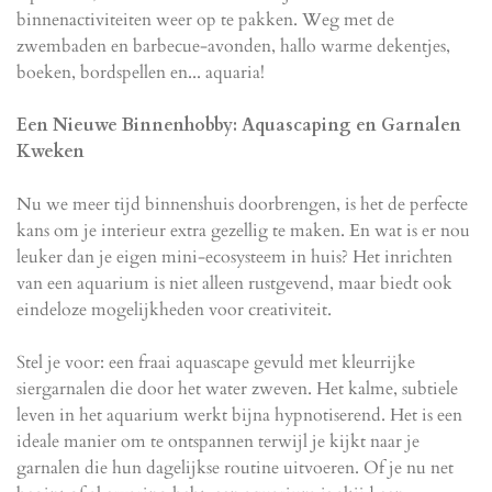
binnenactiviteiten weer op te pakken. Weg met de
zwembaden en barbecue-avonden, hallo warme dekentjes,
boeken, bordspellen en... aquaria!
Een Nieuwe Binnenhobby: Aquascaping en Garnalen
Kweken
Nu we meer tijd binnenshuis doorbrengen, is het de perfecte
kans om je interieur extra gezellig te maken. En wat is er nou
leuker dan je eigen mini-ecosysteem in huis? Het inrichten
van een aquarium is niet alleen rustgevend, maar biedt ook
eindeloze mogelijkheden voor creativiteit.
Stel je voor: een fraai aquascape gevuld met kleurrijke
siergarnalen die door het water zweven. Het kalme, subtiele
leven in het aquarium werkt bijna hypnotiserend. Het is een
ideale manier om te ontspannen terwijl je kijkt naar je
garnalen die hun dagelijkse routine uitvoeren. Of je nu net