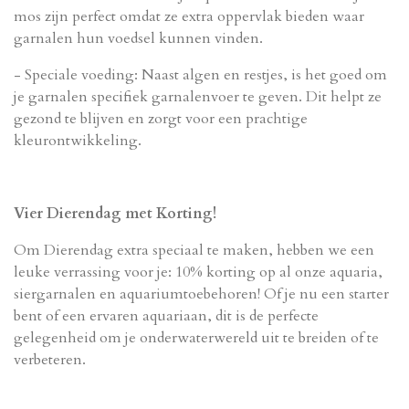
mos zijn perfect omdat ze extra oppervlak bieden waar
garnalen hun voedsel kunnen vinden.
- Speciale voeding: Naast algen en restjes, is het goed om
je garnalen specifiek garnalenvoer te geven. Dit helpt ze
gezond te blijven en zorgt voor een prachtige
kleurontwikkeling.
Vier Dierendag met Korting!
Om Dierendag extra speciaal te maken, hebben we een
leuke verrassing voor je: 10% korting op al onze aquaria,
siergarnalen en aquariumtoebehoren! Of je nu een starter
bent of een ervaren aquariaan, dit is de perfecte
gelegenheid om je onderwaterwereld uit te breiden of te
verbeteren.