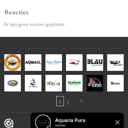
Reacties
Er zijn geen reacties geplaatst.
1
2