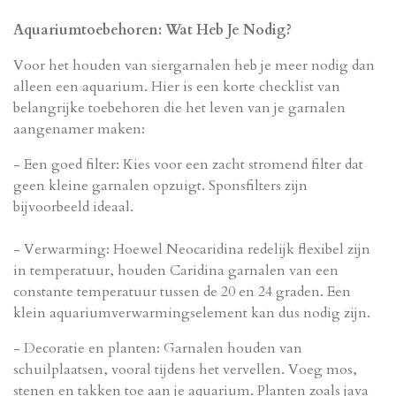
Aquariumtoebehoren: Wat Heb Je Nodig?
Voor het houden van siergarnalen heb je meer nodig dan
alleen een aquarium. Hier is een korte checklist van
belangrijke toebehoren die het leven van je garnalen
aangenamer maken:
- Een goed filter: Kies voor een zacht stromend filter dat
geen kleine garnalen opzuigt. Sponsfilters zijn
bijvoorbeeld ideaal.
- Verwarming: Hoewel Neocaridina redelijk flexibel zijn
in temperatuur, houden Caridina garnalen van een
constante temperatuur tussen de 20 en 24 graden. Een
klein aquariumverwarmingselement kan dus nodig zijn.
- Decoratie en planten: Garnalen houden van
schuilplaatsen, vooral tijdens het vervellen. Voeg mos,
stenen en takken toe aan je aquarium. Planten zoals java