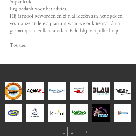
Super leuk.
Erg bedank voor het advies.
Hij is mooi geworden en zijn al ideeën aan het opdoen
voor onze andere aquarium waar we ook neocaridina
garnaaltjes in zullen houden. Echt blij met jullie hulp!
Tot snel.
1
2