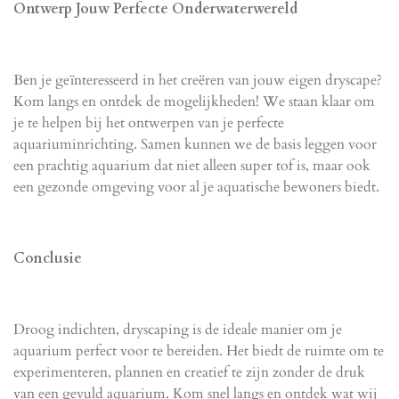
Ontwerp Jouw Perfecte Onderwaterwereld
Ben je geïnteresseerd in het creëren van jouw eigen dryscape?
Kom langs en ontdek de mogelijkheden! We staan klaar om
je te helpen bij het ontwerpen van je perfecte
aquariuminrichting. Samen kunnen we de basis leggen voor
een prachtig aquarium dat niet alleen super tof is, maar ook
een gezonde omgeving voor al je aquatische bewoners biedt.
Conclusie
Droog indichten, dryscaping is de ideale manier om je
aquarium perfect voor te bereiden. Het biedt de ruimte om te
experimenteren, plannen en creatief te zijn zonder de druk
van een gevuld aquarium. Kom snel langs en ontdek wat wij