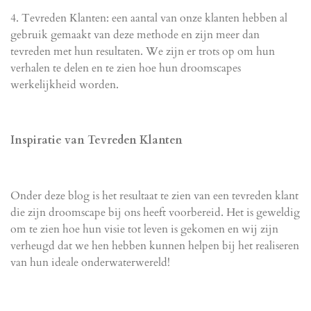
4.
Tevreden Klanten
: een aantal van onze klanten hebben al
gebruik gemaakt van deze methode en zijn meer dan
tevreden met hun resultaten. We zijn er trots op om hun
verhalen te delen en te zien hoe hun droomscapes
werkelijkheid worden.
Inspiratie van Tevreden Klanten
Onder deze blog is het resultaat te zien van een tevreden klant
die zijn droomscape bij ons heeft voorbereid. Het is geweldig
om te zien hoe hun visie tot leven is gekomen en wij zijn
verheugd dat we hen hebben kunnen helpen bij het realiseren
van hun ideale onderwaterwereld!