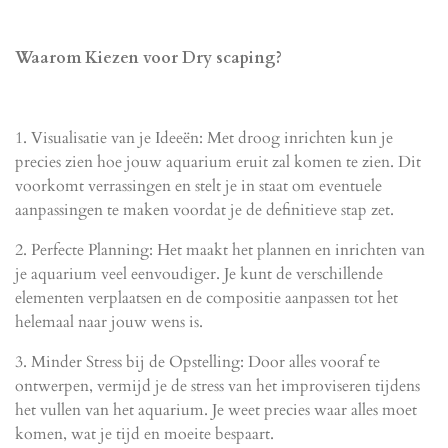
Waarom Kiezen voor Dry scaping?
1.
Visualisatie van je Ideeën
: Met droog inrichten kun je
precies zien hoe jouw aquarium eruit zal komen te zien. Dit
voorkomt verrassingen en stelt je in staat om eventuele
aanpassingen te maken voordat je de definitieve stap zet.
2.
Perfecte Planning
: Het maakt het plannen en inrichten van
je aquarium veel eenvoudiger. Je kunt de verschillende
elementen verplaatsen en de compositie aanpassen tot het
helemaal naar jouw wens is.
3.
Minder Stress bij de Opstelling
: Door alles vooraf te
ontwerpen, vermijd je de stress van het improviseren tijdens
het vullen van het aquarium. Je weet precies waar alles moet
komen, wat je tijd en moeite bespaart.