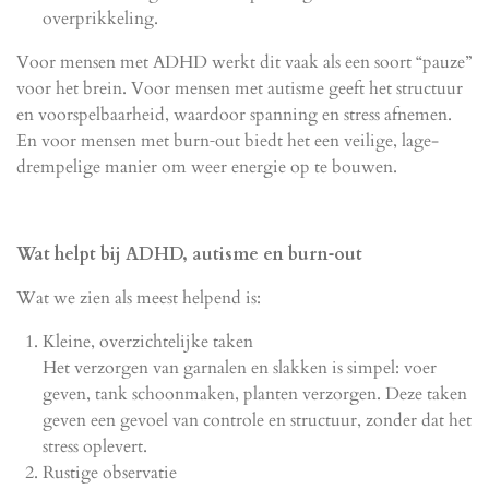
overprikkeling.
Voor mensen met ADHD werkt dit vaak als een soort “pauze”
voor het brein. Voor mensen met autisme geeft het structuur
en voorspelbaarheid, waardoor spanning en stress afnemen.
En voor mensen met burn‑out biedt het een veilige, lage-
drempelige manier om weer energie op te bouwen.
Wat helpt bij ADHD, autisme en burn‑out
Wat we zien als meest helpend is:
Kleine, overzichtelijke taken
Het verzorgen van garnalen en slakken is simpel: voer
geven, tank schoonmaken, planten verzorgen. Deze taken
geven een gevoel van controle en structuur, zonder dat het
stress oplevert.
Rustige observatie