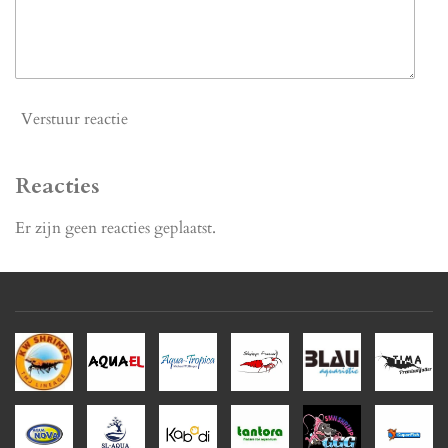
Verstuur reactie
Reacties
Er zijn geen reacties geplaatst.