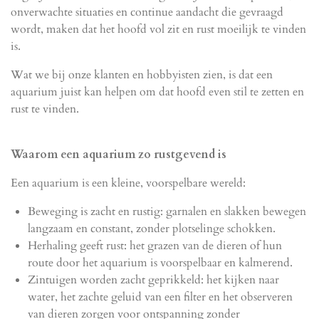
onverwachte situaties en continue aandacht die gevraagd
wordt, maken dat het hoofd vol zit en rust moeilijk te vinden
is.
Wat we bij onze klanten en hobbyisten zien, is dat een
aquarium juist kan helpen om dat hoofd even stil te zetten en
rust te vinden.
Waarom een aquarium zo rustgevend is
Een aquarium is een kleine, voorspelbare wereld:
Beweging is zacht en rustig: garnalen en slakken bewegen
langzaam en constant, zonder plotselinge schokken.
Herhaling geeft rust: het grazen van de dieren of hun
route door het aquarium is voorspelbaar en kalmerend.
Zintuigen worden zacht geprikkeld: het kijken naar
water, het zachte geluid van een filter en het observeren
van dieren zorgen voor ontspanning zonder