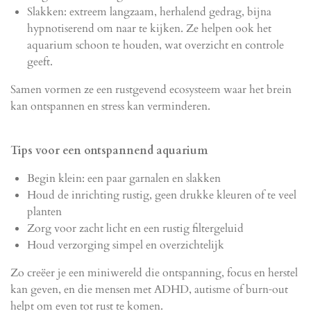
Slakken: extreem langzaam, herhalend gedrag, bijna
hypnotiserend om naar te kijken. Ze helpen ook het
aquarium schoon te houden, wat overzicht en controle
geeft.
Samen vormen ze een rustgevend ecosysteem waar het brein
kan ontspannen en stress kan verminderen.
Tips voor een ontspannend aquarium
Begin klein: een paar garnalen en slakken
Houd de inrichting rustig, geen drukke kleuren of te veel
planten
Zorg voor zacht licht en een rustig filtergeluid
Houd verzorging simpel en overzichtelijk
Zo creëer je een miniwereld die ontspanning, focus en herstel
kan geven, en die mensen met ADHD, autisme of burn‑out
helpt om even tot rust te komen.