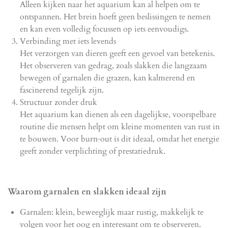
Alleen kijken naar het aquarium kan al helpen om te
ontspannen. Het brein hoeft geen beslissingen te nemen
en kan even volledig focussen op iets eenvoudigs.
Verbinding met iets levends
Het verzorgen van dieren geeft een gevoel van betekenis.
Het observeren van gedrag, zoals slakken die langzaam
bewegen of garnalen die grazen, kan kalmerend en
fascinerend tegelijk zijn.
Structuur zonder druk
Het aquarium kan dienen als een dagelijkse, voorspelbare
routine die mensen helpt om kleine momenten van rust in
te bouwen. Voor burn‑out is dit ideaal, omdat het energie
geeft zonder verplichting of prestatiedruk.
Waarom garnalen en slakken ideaal zijn
Garnalen: klein, beweeglijk maar rustig, makkelijk te
volgen voor het oog en interessant om te observeren.