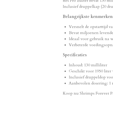
fles Pro Bacter bevat 130 mil
Inclusief druppelkap (20 dru
Belangrijkste kenmerken
Versnelt de opstarttijd 
Bevat miljoenen levende 
Ideaal voor gebruik na w
Verbeterde voedingsopn
Specificaties
Inhoud: 130 milliliter
Geschikt voor 1950 liter
Inclusief druppeldop vo
Aanbevolen dosering: 1 m
Koop nu Shrimps Forever Pr