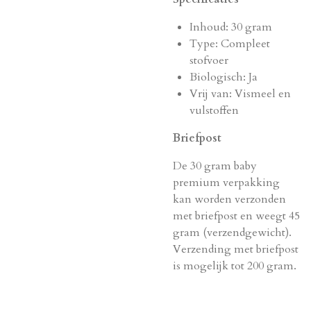
Inhoud: 30 gram
Type: Compleet
stofvoer
Biologisch: Ja
Vrij van: Vismeel en
vulstoffen
Briefpost
De 30 gram baby
premium verpakking
kan worden verzonden
met briefpost en weegt 45
gram (verzendgewicht).
Verzending met briefpost
is mogelijk tot 200 gram.