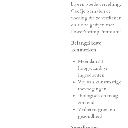
bij een goede vervelling.
Geef je garnalen de
voeding die ze verdienen
en zie ze gedijen met
PowerShrimp Premium!
Belangrijkste
kenmerken
Meer dan 30
hoogwaardige
ingrediënten
Vrij van kunstmatige
toevoegingen
Biologisch en traag
zinkend
Verbetert groei en
gezondheid
Specificaties