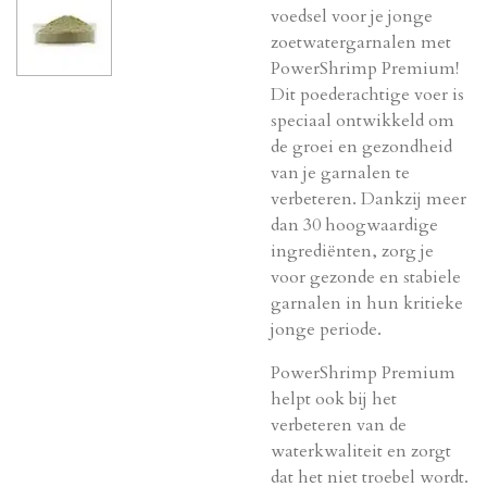
voedsel voor je jonge
zoetwatergarnalen met
PowerShrimp Premium!
Dit poederachtige voer is
speciaal ontwikkeld om
de groei en gezondheid
van je garnalen te
verbeteren. Dankzij meer
dan 30 hoogwaardige
ingrediënten, zorg je
voor gezonde en stabiele
garnalen in hun kritieke
jonge periode.
PowerShrimp Premium
helpt ook bij het
verbeteren van de
waterkwaliteit en zorgt
dat het niet troebel wordt.