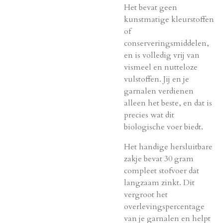
Het bevat geen
kunstmatige kleurstoffen
of
conserveringsmiddelen,
en is volledig vrij van
vismeel en nutteloze
vulstoffen. Jij en je
garnalen verdienen
alleen het beste, en dat is
precies wat dit
biologische voer biedt.
Het handige hersluitbare
zakje bevat 30 gram
compleet stofvoer dat
langzaam zinkt. Dit
vergroot het
overlevingspercentage
van je garnalen en helpt