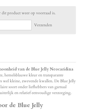
 dit product weer op voorraad is.
Verzenden
hoonheid van de Blue Jelly Neocaridina
e, hemelsblauwe kleur en transparante
jes wel kleine, zwevende kwallen. De Blue Jelly
laire soort onder liefhebbers van garnaal
iterlijk en relatief eenvoudige verzorging.
or de Blue Jelly