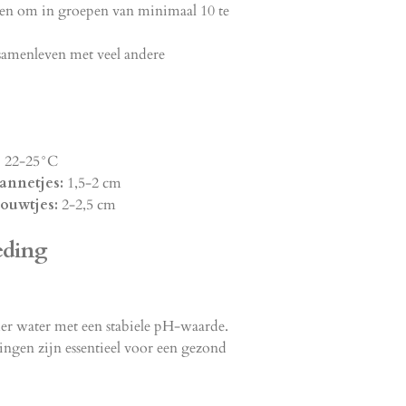
n om in groepen van minimaal 10 te
amenleven met veel andere
:
22-25°C
annetjes:
1,5-2 cm
ouwtjes:
2-2,5 cm
eding
er water met een stabiele pH-waarde.
ngen zijn essentieel voor een gezond