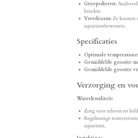
Groepsdieren:
Aanbevole
houden.
Vreedzaam:
Ze kunnen s
aquariumbewoners.
Specificaties
Optimale temperatuur
Gemiddelde grootte m
Gemiddelde grootte vr
Verzorging en vo
Waterkwaliteit:
Zorg voor schoon en held
Regelmatige waterverversi
aquarium.