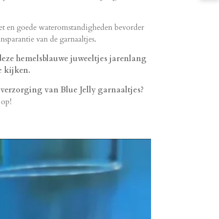
et en goede wateromstandigheden bevorder
ansparantie van de garnaaltjes.
 deze hemelsblauwe juweeltjes jarenlang
e kijken.
 verzorging van Blue Jelly garnaaltjes?
 op!