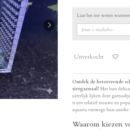
Laat het me weten wanneer
Uitverkocht
Ontdek de betoverende sc
siergarnaal!
Met hun delicat
uiterlijk lijken deze garnaalt
is een relatief nieuwe en popu
aquaria vanwege hun unieke u
Waarom kiezen vo