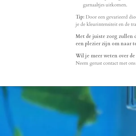
garnaaltjes uitkomen.
Tip:
Door een gevarieerd die
je de kleurintensiteit en de tr
Met de juiste zorg zullen
een plezier zijn om naar t
Wil je meer weten over de
Neem gerust contact met ons