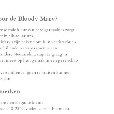
oor de Bloody Mary?
nse rode kleur van deze garnaaltjes zorgt
st in elk aquarium.
Mary's zijn bekend om hun veerkracht en
rschillende waterparameters aan.
 andere Neocaridina's zijn ze graag in
 het meest op hun gemak in een gezelschap
verschillende lijnen te kruisen kunnen
tstaan.
nmerken
ense en elegante kleur.
sen 18-28°C voelen ze zich het meest