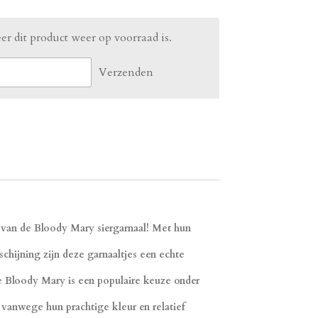
r dit product weer op voorraad is.
Verzenden
van de Bloody Mary siergarnaal!
Met hun
schijning zijn deze garnaaltjes een echte
e Bloody Mary is een populaire keuze onder
a vanwege hun prachtige kleur en relatief