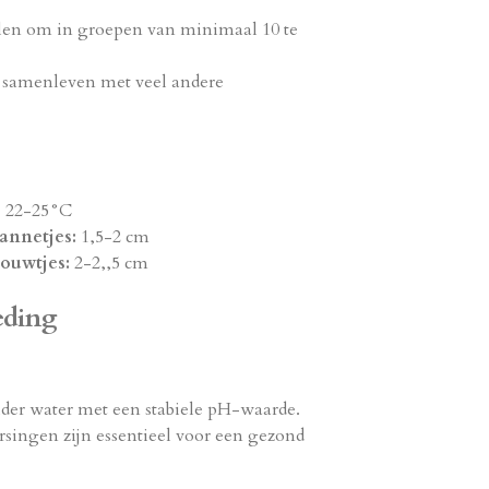
en om in groepen van minimaal 10 te
samenleven met veel andere
:
22-25°C
annetjes:
1,5-2 cm
ouwtjes:
2-2,,5 cm
eding
der water met een stabiele pH-waarde.
singen zijn essentieel voor een gezond