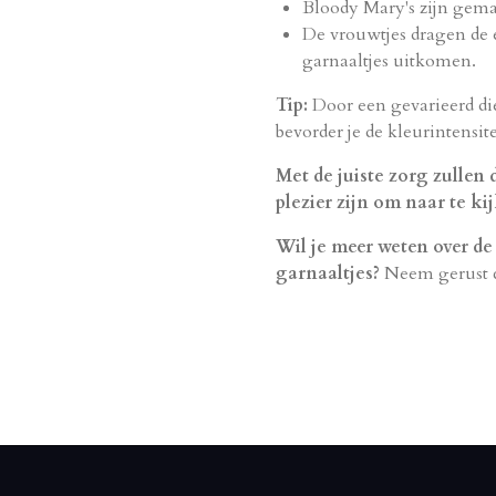
Bloody Mary's zijn gema
De vrouwtjes dragen de e
garnaaltjes uitkomen.
Tip:
Door een gevarieerd d
bevorder je de kleurintensit
Met de juiste zorg zullen
plezier zijn om naar te ki
Wil je meer weten over d
garnaaltjes?
Neem gerust c