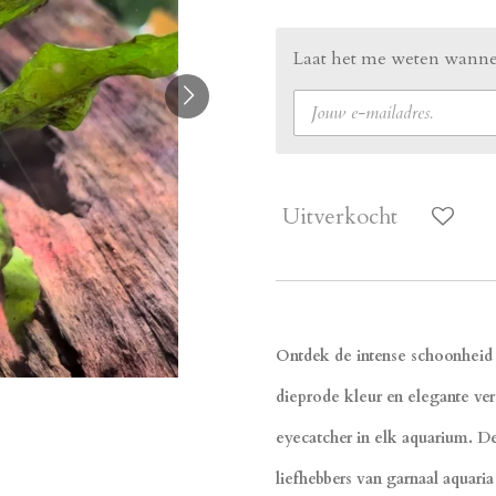
Laat het me weten wannee
Uitverkocht
Ontdek de intense schoonheid 
dieprode kleur en elegante ver
eyecatcher in elk aquarium. D
liefhebbers van garnaal aquari