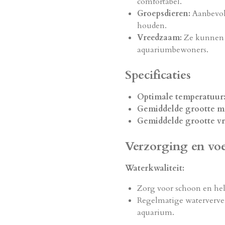
comfortabel.
Groepsdieren:
Aanbevol
houden.
Vreedzaam:
Ze kunnen 
aquariumbewoners.
Specificaties
Optimale temperatuur
Gemiddelde grootte m
Gemiddelde grootte vr
Verzorging en vo
Waterkwaliteit:
Zorg voor schoon en hel
Regelmatige waterverver
aquarium.