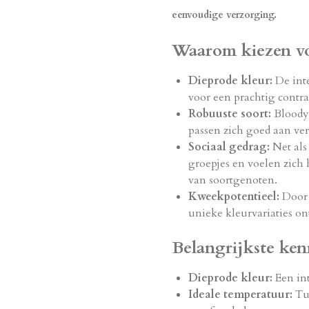
eenvoudige verzorging.
Waarom kiezen v
Dieprode kleur:
De inte
voor een prachtig contra
Robuuste soort:
Bloody 
passen zich goed aan ve
Sociaal gedrag:
Net als
groepjes en voelen zich
van soortgenoten.
Kweekpotentieel:
Door 
unieke kleurvariaties on
Belangrijkste ke
Dieprode kleur:
Een int
Ideale temperatuur:
Tus