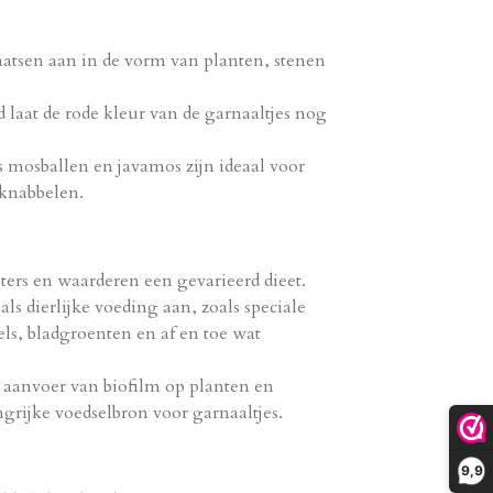
aatsen aan in de vorm van planten, stenen
laat de rode kleur van de garnaaltjes nog
s mosballen en javamos zijn ideaal voor
knabbelen.
eters en waarderen een gevarieerd dieet.
ls dierlijke voeding aan, zoals speciale
ls, bladgroenten en af en toe wat
 aanvoer van biofilm op planten en
angrijke voedselbron voor garnaaltjes.
9,9