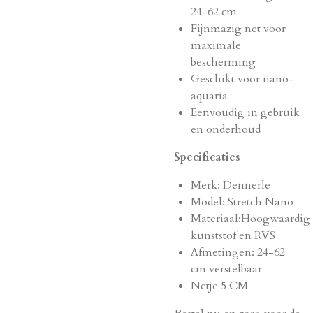
24-62 cm
Fijnmazig net voor
maximale
bescherming
Geschikt voor nano-
aquaria
Eenvoudig in gebruik
en onderhoud
Specificaties
Merk: Dennerle
Model: Stretch Nano
Materiaal:Hoogwaardig
kunststof en RVS
Afmetingen: 24-62
cm verstelbaar
Netje 5 CM