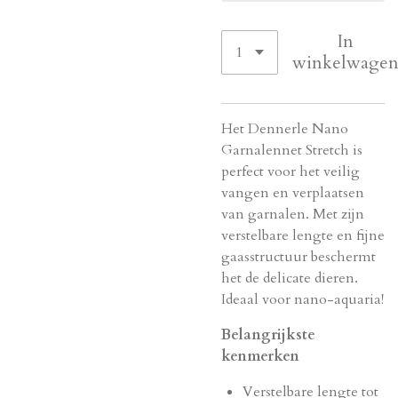
In
winkelwage
Het Dennerle Nano
Garnalennet Stretch is
perfect voor het veilig
vangen en verplaatsen
van garnalen. Met zijn
verstelbare lengte en fijne
gaasstructuur beschermt
het de delicate dieren.
Ideaal voor nano-aquaria!
Belangrijkste
kenmerken
Verstelbare lengte tot