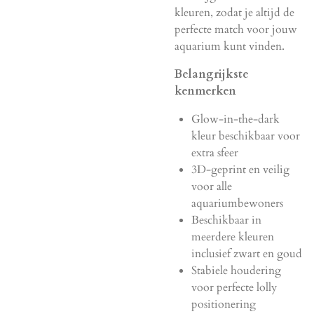
kleuren, zodat je altijd de
perfecte match voor jouw
aquarium kunt vinden.
Belangrijkste
kenmerken
Glow-in-the-dark
kleur beschikbaar voor
extra sfeer
3D-geprint en veilig
voor alle
aquariumbewoners
Beschikbaar in
meerdere kleuren
inclusief zwart en goud
Stabiele houdering
voor perfecte lolly
positionering