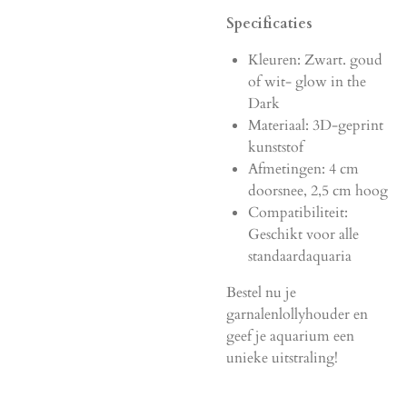
Specificaties
Kleuren: Zwart. goud
of wit- glow in the
Dark
Materiaal: 3D-geprint
kunststof
Afmetingen: 4 cm
doorsnee, 2,5 cm hoog
Compatibiliteit:
Geschikt voor alle
standaardaquaria
Bestel nu je
garnalenlollyhouder en
geef je aquarium een
unieke uitstraling!