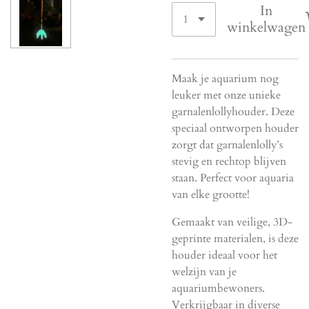
In
winkelwagen
Maak je aquarium nog
leuker met onze unieke
garnalenlollyhouder. Deze
speciaal ontworpen houder
zorgt dat garnalenlolly’s
stevig en rechtop blijven
staan. Perfect voor aquaria
van elke grootte!
Gemaakt van veilige, 3D-
geprinte materialen, is deze
houder ideaal voor het
welzijn van je
aquariumbewoners.
Verkrijgbaar in diverse