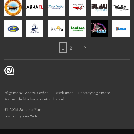
1
2
Algemene Voorwaarden
Disclaimer
Privacyreglement
Verzend- klacht- en retourbeleid
© 2026 Aquaria Pura
Powered by
JouwWeb