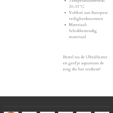
Temperatuurbereik:
20-33°C
Voldoet aan Europese
veiligheidsnormen
Materiaal:
Schokbestendig
materiaal
Bestel nu de UltraHeater
en geef je aquarium de
zorg die het verdient!