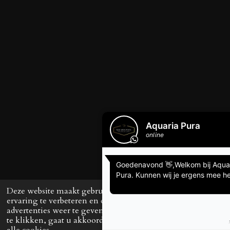
Deze website maakt gebruik van cookies om uw
ervaring te verbeteren en op maat gemaakte
advertenties weer te geven. Door op ‘Accepteren’
te klikken, gaat u akkoord met het gebruik van