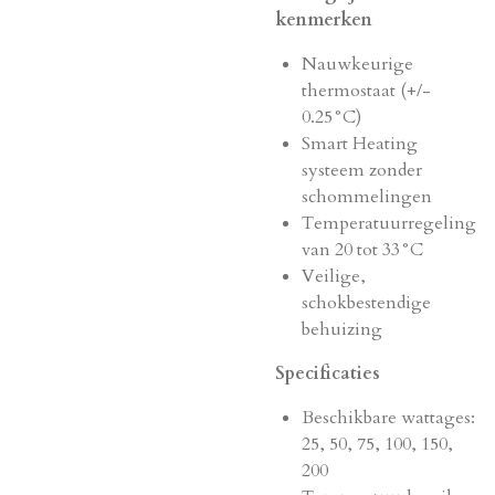
kenmerken
Nauwkeurige
thermostaat (+/-
0.25°C)
Smart Heating
systeem zonder
schommelingen
Temperatuurregeling
van 20 tot 33°C
Veilige,
schokbestendige
behuizing
Specificaties
Beschikbare wattages:
25, 50, 75, 100, 150,
200