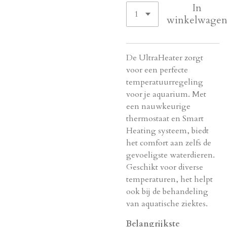
In
winkelwage
De UltraHeater zorgt
voor een perfecte
temperatuurregeling
voor je aquarium. Met
een nauwkeurige
thermostaat en Smart
Heating systeem, biedt
het comfort aan zelfs de
gevoeligste waterdieren.
Geschikt voor diverse
temperaturen, het helpt
ook bij de behandeling
van aquatische ziektes.
Belangrijkste