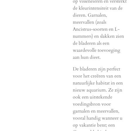
op visseneieren en versterkt
de kleurintensiteit van de
dieren. Garnalen,
meervallen (zoals
Ancistrus-soorten en L-
nummers) en slakken zien
de bladeren als een
waardevolle toevoeging
aan hun dieet.
De bladeren zijn perfect
voor het creëren van een
natuurlijke habitat in een
nieuw aquarium. Ze zijn
ook een uitstekende
voedingsbron voor
garnalen en meervallen,
vooral handig wanneer u
op vakantie bent; een