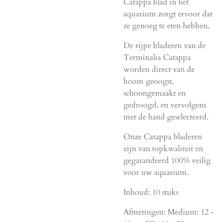
Catappa blad in het
aquarium zorgt ervoor dat
ze genoeg te eten hebben.
De rijpe bladeren van de
Terminalia Catappa
worden direct van de
boom geoogst,
schoongemaakt en
gedroogd, en vervolgens
met de hand geselecteerd.
Onze Catappa bladeren
zijn van topkwaliteit en
gegarandeerd 100% veilig
voor uw aquarium.
Inhoud: 10 stuks
Afmetingen: Medium: 12 -