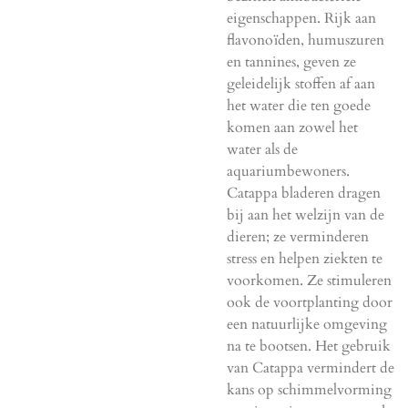
eigenschappen. Rijk aan
flavonoïden, humuszuren
en tannines, geven ze
geleidelijk stoffen af aan
het water die ten goede
komen aan zowel het
water als de
aquariumbewoners.
Catappa bladeren dragen
bij aan het welzijn van de
dieren; ze verminderen
stress en helpen ziekten te
voorkomen. Ze stimuleren
ook de voortplanting door
een natuurlijke omgeving
na te bootsen. Het gebruik
van Catappa vermindert de
kans op schimmelvorming