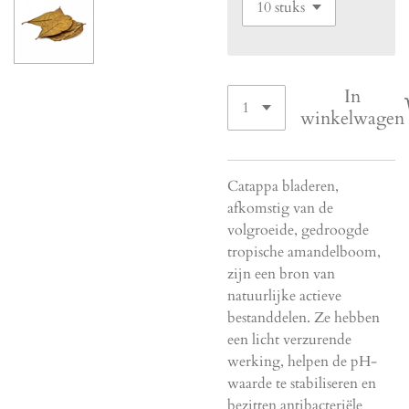
In
winkelwagen
Catappa bladeren,
afkomstig van de
volgroeide, gedroogde
tropische amandelboom,
zijn een bron van
natuurlijke actieve
bestanddelen. Ze hebben
een licht verzurende
werking, helpen de pH-
waarde te stabiliseren en
bezitten antibacteriële