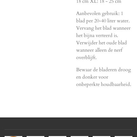
18 cm XL: 18 - 25 cm
Aanbevolen gebruik: 1
blad per 20-40 liter water.
Vervang het blad wanneer
het bijna verteerd is.
Verwijder het oude blad
wanneer alleen de nerf
overblijft.
Bewaar de bladeren droog
en donker voor
onbeperkte houdbaarheid.