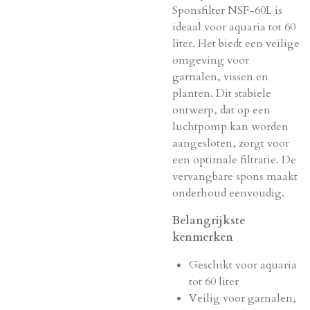
Sponsfilter NSF-60L is
ideaal voor aquaria tot 60
liter. Het biedt een veilige
omgeving voor
garnalen, vissen en
planten. Dit stabiele
ontwerp, dat op een
luchtpomp kan worden
aangesloten, zorgt voor
een optimale filtratie. De
vervangbare spons maakt
onderhoud eenvoudig.
Belangrijkste
kenmerken
Geschikt voor aquaria
tot 60 liter
Veilig voor garnalen,