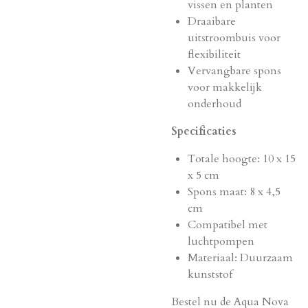
vissen en planten
Draaibare
uitstroombuis voor
flexibiliteit
Vervangbare spons
voor makkelijk
onderhoud
Specificaties
Totale hoogte: 10 x 15
x 5 cm
Spons maat: 8 x 4,5
cm
Compatibel met
luchtpompen
Materiaal: Duurzaam
kunststof
Bestel nu de Aqua Nova