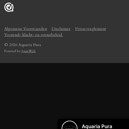
Algemene Voorwaarden
Disclaimer
Privacyreglement
Verzend- klacht- en retourbeleid
© 2026 Aquaria Pura
Powered by
JouwWeb