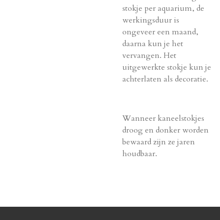
stokje per aquarium, de
werkingsduur is
ongeveer een maand,
daarna kun je het
vervangen. Het
uitgewerkte stokje kun je
achterlaten als decoratie.
Wanneer kaneelstokjes
droog en donker worden
bewaard zijn ze jaren
houdbaar.