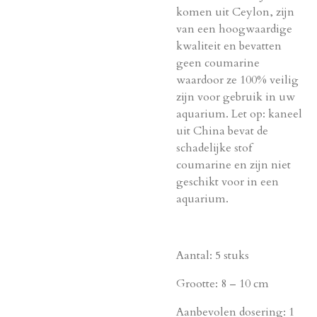
komen uit Ceylon, zijn
van een hoogwaardige
kwaliteit en bevatten
geen coumarine
waardoor ze 100% veilig
zijn voor gebruik in uw
aquarium. Let op: kaneel
uit China bevat de
schadelijke stof
coumarine en zijn niet
geschikt voor in een
aquarium.
Aantal: 5 stuks
Grootte: 8 – 10 cm
Aanbevolen dosering: 1