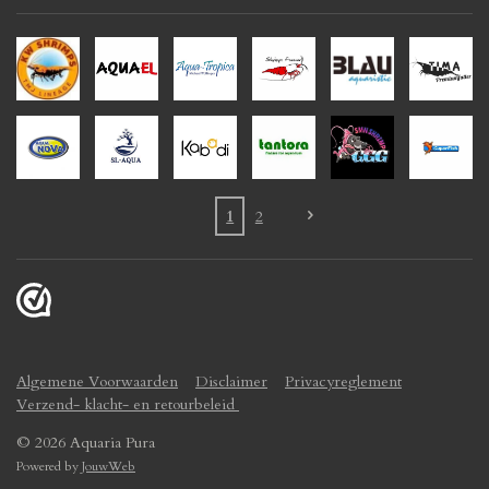
1
2
Algemene Voorwaarden
Disclaimer
Privacyreglement
Verzend- klacht- en retourbeleid
© 2026 Aquaria Pura
Powered by
JouwWeb