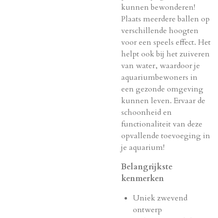
kunnen bewonderen!
Plaats meerdere ballen op
verschillende hoogten
voor een speels effect. Het
helpt ook bij het zuiveren
van water, waardoor je
aquariumbewoners in
een gezonde omgeving
kunnen leven. Ervaar de
schoonheid en
functionaliteit van deze
opvallende toevoeging in
je aquarium!
Belangrijkste
kenmerken
Uniek zwevend
ontwerp