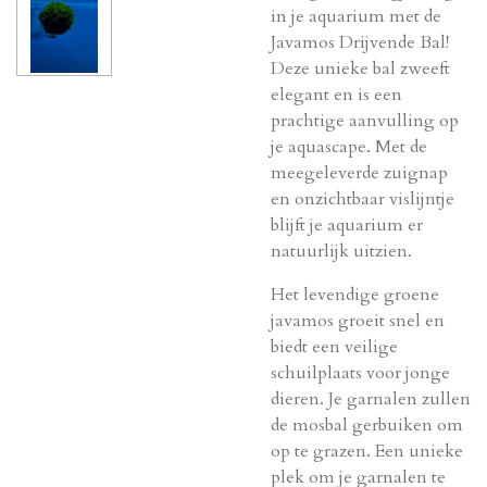
in je aquarium met de
Javamos Drijvende Bal!
Deze unieke bal zweeft
elegant en is een
prachtige aanvulling op
je aquascape. Met de
meegeleverde zuignap
en onzichtbaar vislijntje
blijft je aquarium er
natuurlijk uitzien.
Het levendige groene
javamos groeit snel en
biedt een veilige
schuilplaats voor jonge
dieren. Je garnalen zullen
de mosbal gerbuiken om
op te grazen. Een unieke
plek om je garnalen te