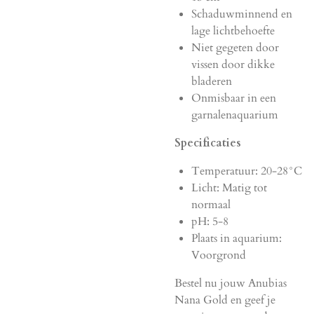
Schaduwminnend en
lage lichtbehoefte
Niet gegeten door
vissen door dikke
bladeren
Onmisbaar in een
garnalenaquarium
Specificaties
Temperatuur: 20-28°C
Licht: Matig tot
normaal
pH: 5-8
Plaats in aquarium:
Voorgrond
Bestel nu jouw Anubias
Nana Gold en geef je