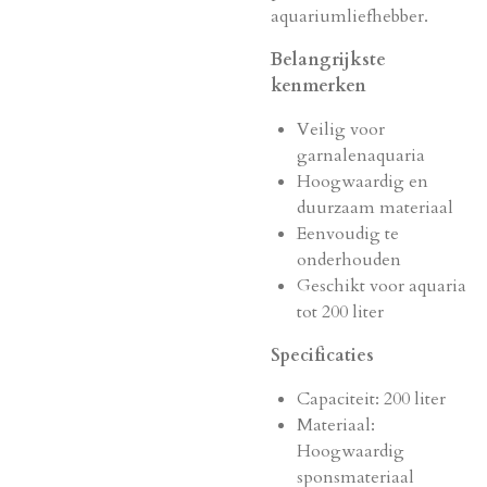
aquariumliefhebber.
Belangrijkste
kenmerken
Veilig voor
garnalenaquaria
Hoogwaardig en
duurzaam materiaal
Eenvoudig te
onderhouden
Geschikt voor aquaria
tot 200 liter
Specificaties
Capaciteit: 200 liter
Materiaal:
Hoogwaardig
sponsmateriaal