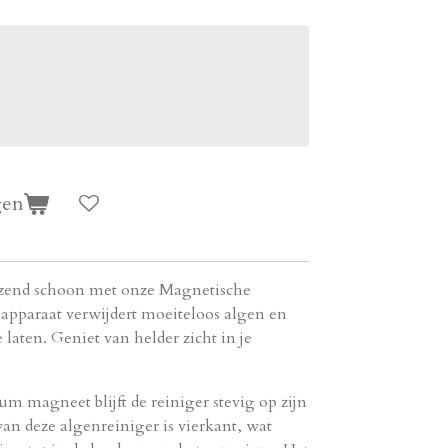
gen
zend schoon met onze Magnetische
apparaat verwijdert moeiteloos algen en
 laten. Geniet van helder zicht in je
m magneet blijft de reiniger stevig op zijn
van deze algenreiniger is vierkant, wat