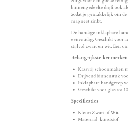
zorgt voor een goede reinig
binnengedeelte drijft ook al
zodat je gemakkelijk om de
magneet zinkt.
De handige inklapbare han
eenvoudig. Geschikt voor a
stijlvol zwart en wit. Een o
Belangrijkste kenmerken
Krasvrij schoonmaken m
Drijvend binnenstuk vo
Inklapbare handgreep v
Geschikt voor glas tot 
Specificaties
Kleur: Zwart of Wit
Materiaal: kunststof