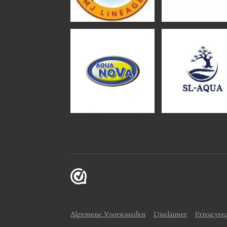
Algemene Voorwaarden
Disclaimer
Privacyre