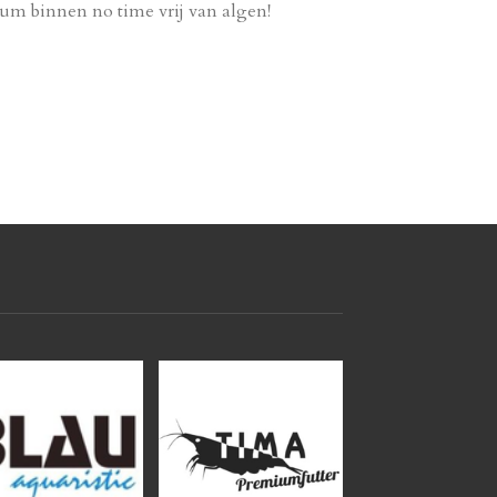
ium binnen no time vrij van algen!