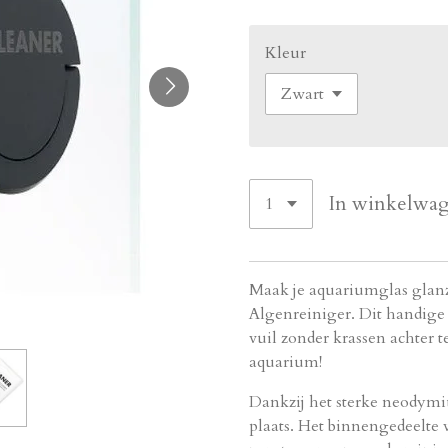
Kleur
In winkelwa
Maak je aquariumglas glan
Algenreiniger. Dit handige 
vuil zonder krassen achter te
aquarium!
Dankzij het sterke neodymiu
plaats. Het binnengedeelte 