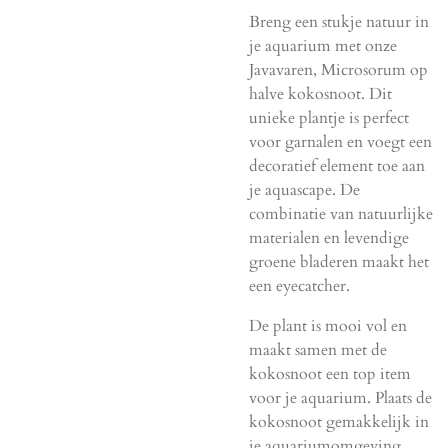
Breng een stukje natuur in
je aquarium met onze
Javavaren, Microsorum op
halve kokosnoot. Dit
unieke plantje is perfect
voor garnalen en voegt een
decoratief element toe aan
je aquascape. De
combinatie van natuurlijke
materialen en levendige
groene bladeren maakt het
een eyecatcher.
De plant is mooi vol en
maakt samen met de
kokosnoot een top item
voor je aquarium. Plaats de
kokosnoot gemakkelijk in
je aquariumomgeving.