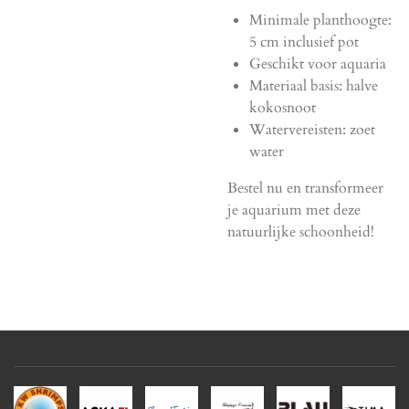
Minimale planthoogte:
5 cm inclusief pot
Geschikt voor aquaria
Materiaal basis: halve
kokosnoot
Watervereisten: zoet
water
Bestel nu en transformeer
je aquarium met deze
natuurlijke schoonheid!