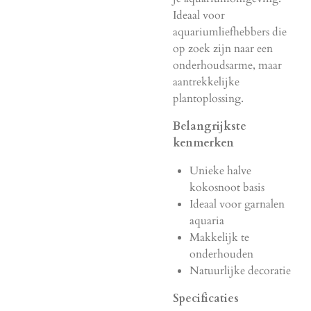
Ideaal voor
aquariumliefhebbers die
op zoek zijn naar een
onderhoudsarme, maar
aantrekkelijke
plantoplossing.
Belangrijkste
kenmerken
Unieke halve
kokosnoot basis
Ideaal voor garnalen
aquaria
Makkelijk te
onderhouden
Natuurlijke decoratie
Specificaties