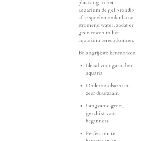
plaatsing in het
aquarium de gel grondig
af te spoelen onder lauw
stromend water, zodat er
geen resten in het
aquarium terechtkomen.
Belangrijkste kenmerken
Ideaal voor garnalen
aquaria
Onderhoudsarm en
zeer duurzaam
Langzame groei,
geschikt voor
beginners
Perfect om te