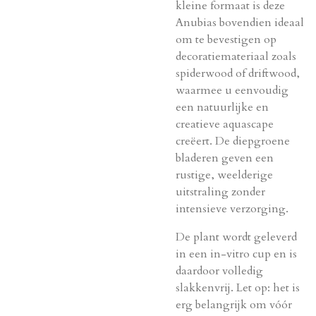
kleine formaat is deze
Anubias bovendien ideaal
om te bevestigen op
decoratiemateriaal zoals
spiderwood of driftwood,
waarmee u eenvoudig
een natuurlijke en
creatieve aquascape
creëert. De diepgroene
bladeren geven een
rustige, weelderige
uitstraling zonder
intensieve verzorging.
De plant wordt geleverd
in een in-vitro cup en is
daardoor volledig
slakkenvrij. Let op: het is
erg belangrijk om vóór