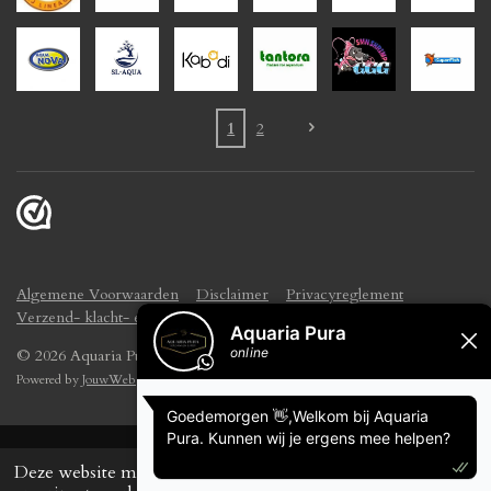
1
2
Algemene Voorwaarden
Disclaimer
Privacyreglement
Verzend- klacht- en retourbeleid
© 2026 Aquaria Pura
Powered by
JouwWeb
Deze website maakt gebruik van cookies om uw