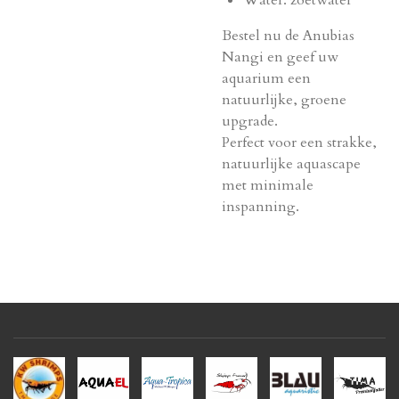
Water: zoetwater
Bestel nu de Anubias
Nangi en geef uw
aquarium een
natuurlijke, groene
upgrade.
Perfect voor een strakke,
natuurlijke aquascape
met minimale
inspanning.