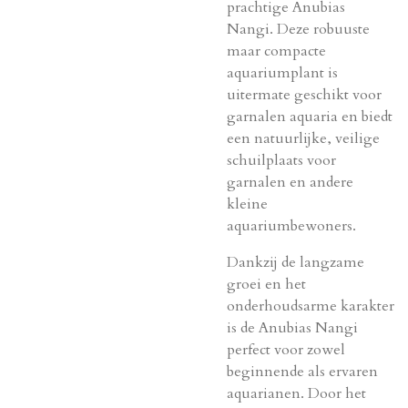
prachtige Anubias
Nangi. Deze robuuste
maar compacte
aquariumplant is
uitermate geschikt voor
garnalen aquaria en biedt
een natuurlijke, veilige
schuilplaats voor
garnalen en andere
kleine
aquariumbewoners.
Dankzij de langzame
groei en het
onderhoudsarme karakter
is de Anubias Nangi
perfect voor zowel
beginnende als ervaren
aquarianen. Door het