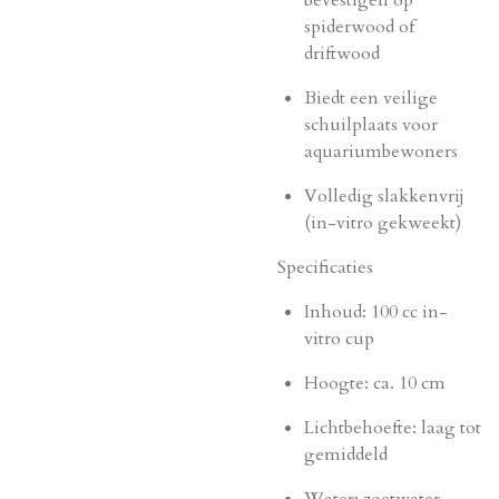
bevestigen op
spiderwood of
driftwood
Biedt een veilige
schuilplaats voor
aquariumbewoners
Volledig slakkenvrij
(in-vitro gekweekt)
Specificaties
Inhoud: 100 cc in-
vitro cup
Hoogte: ca. 10 cm
Lichtbehoefte: laag tot
gemiddeld