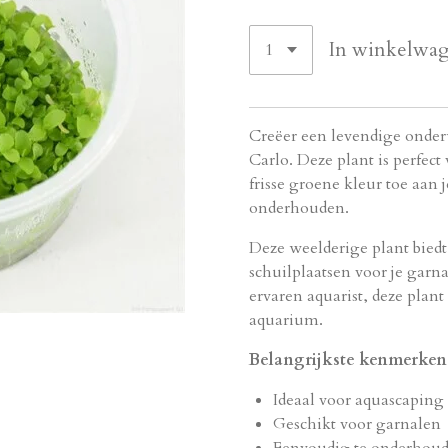
In winkelwa
Creëer een levendige ond
Carlo. Deze plant is perfec
frisse groene kleur toe aan 
onderhouden.
Deze weelderige plant biedt
schuilplaatsen voor je garn
ervaren aquarist, deze plant
aquarium.
Belangrijkste kenmerken
Ideaal voor aquascaping
Geschikt voor garnalen
Eenvoudig te onderhou