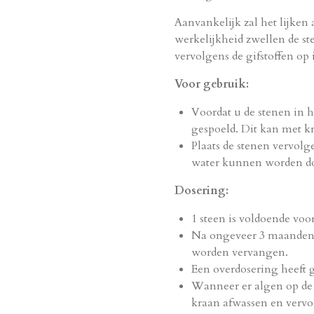
Aanvankelijk zal het lijken 
werkelijkheid zwellen de s
vervolgens de gifstoffen op 
Voor gebruik:
Voordat u de stenen in 
gespoeld.
Dit kan met k
Plaats de stenen vervolg
water kunnen worden do
Dosering:
1 steen is voldoende voor
Na ongeveer 3 maanden z
worden vervangen.
Een overdosering heeft 
Wanneer er algen op de 
kraan afwassen en vervo