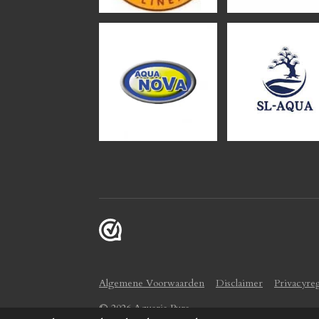
Algemene Voorwaarden
Disclaimer
Privacyre
© 2026 Aquaria Pura