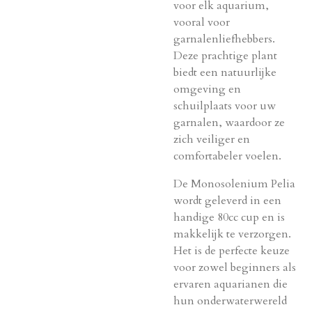
voor elk aquarium,
vooral voor
garnalenliefhebbers.
Deze prachtige plant
biedt een natuurlijke
omgeving en
schuilplaats voor uw
garnalen, waardoor ze
zich veiliger en
comfortabeler voelen.
De Monosolenium Pelia
wordt geleverd in een
handige 80cc cup en is
makkelijk te verzorgen.
Het is de perfecte keuze
voor zowel beginners als
ervaren aquarianen die
hun onderwaterwereld