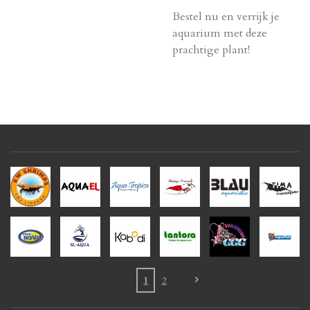
Bestel nu en verrijk je
aquarium met deze
prachtige plant!
1
2