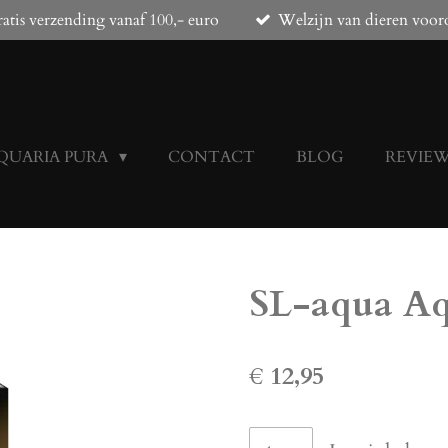
atis verzending vanaf 100,- euro
Welzijn van dieren voor
QUARIA PURA
CONTACT
BLOG
REVIE
SL-aqua Aq
€ 12,95