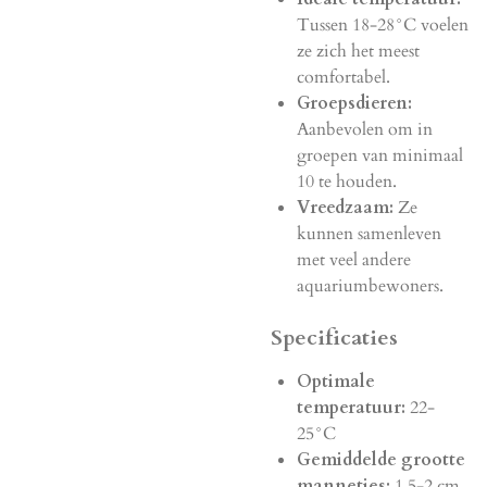
Tussen 18-28°C voelen
ze zich het meest
comfortabel.
Groepsdieren:
Aanbevolen om in
groepen van minimaal
10 te houden.
Vreedzaam:
Ze
kunnen samenleven
met veel andere
aquariumbewoners.
Specificaties
Optimale
temperatuur:
22-
25°C
Gemiddelde grootte
mannetjes:
1,5-2 cm