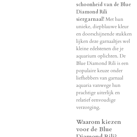
schoonheid van de Blue
Diamond Rili
siergarnaal!
Met hun
unieke, diepblauwe kleur
en doorschijnende stukken
lijken deze garnaaltjes wel
kleine edelstenen die je
aquarium oplichten. De
Blue Diamond Rili is een
populaire keuze onder
liefhebbers van garnaal
aquaria vanwege hun
prachtige uiterlijk en
relatief eenvoudige
verzorging.
Waarom kiezen
voor de Blue
Diamond Rili?