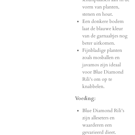
vorm van planten,
stenen en hout.
Een donkere bodem
laat de blauwe kleur
van de garnaaltjes nog
beter uitkomen.
Fijnbladige planten
zoals mosballen en
javamos zijn ideaal
voor Blue Diamond
Rili's om op te
knabbelen.
Voeding:
Blue Diamond Rili's
zijn alleseters en
waarderen een
gevarieerd dieet.