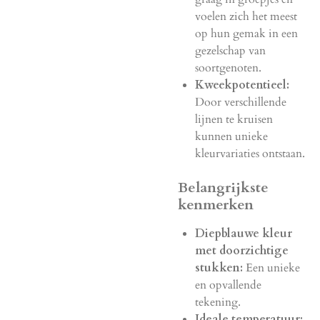
voelen zich het meest
op hun gemak in een
gezelschap van
soortgenoten.
Kweekpotentieel:
Door verschillende
lijnen te kruisen
kunnen unieke
kleurvariaties ontstaan.
Belangrijkste
kenmerken
Diepblauwe kleur
met doorzichtige
stukken:
Een unieke
en opvallende
tekening.
Ideale temperatuur: