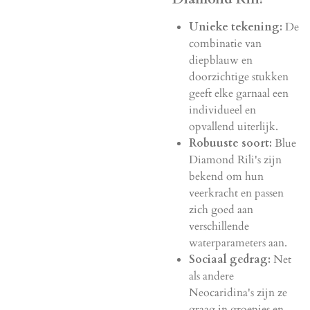
Unieke tekening:
De
combinatie van
diepblauw en
doorzichtige stukken
geeft elke garnaal een
individueel en
opvallend uiterlijk.
Robuuste soort:
Blue
Diamond Rili's zijn
bekend om hun
veerkracht en passen
zich goed aan
verschillende
waterparameters aan.
Sociaal gedrag:
Net
als andere
Neocaridina's zijn ze
graag in groepjes en