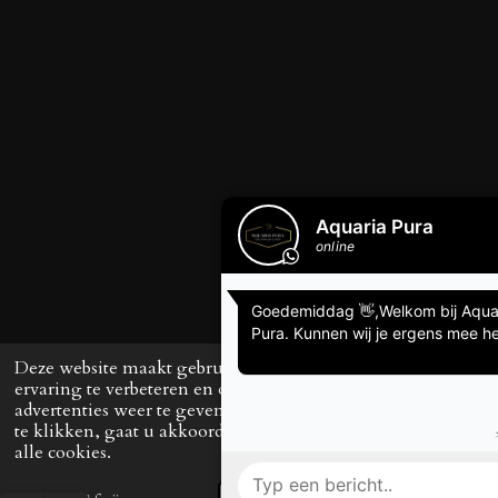
Deze website maakt gebruik van cookies om uw
ervaring te verbeteren en op maat gemaakte
advertenties weer te geven. Door op ‘Accepteren’
te klikken, gaat u akkoord met het gebruik van
alle cookies.