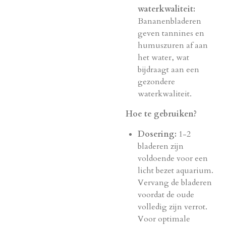
waterkwaliteit:
Bananenbladeren
geven tannines en
humuszuren af aan
het water,
wat
bijdraagt aan een
gezondere
waterkwaliteit.
Hoe te gebruiken?
Dosering:
1-2
bladeren zijn
voldoende voor een
licht bezet aquarium.
Vervang de bladeren
voordat de oude
volledig zijn verrot.
Voor optimale