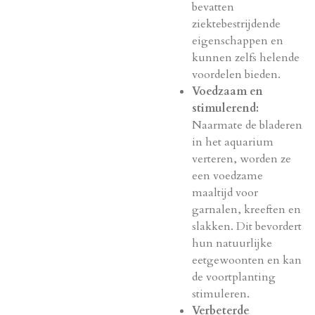
bevatten
ziektebestrijdende
eigenschappen en
kunnen zelfs helende
voordelen bieden.
Voedzaam en
stimulerend:
Naarmate de bladeren
in het aquarium
verteren,
worden ze
een voedzame
maaltijd voor
garnalen,
kreeften en
slakken.
Dit bevordert
hun natuurlijke
eetgewoonten en kan
de voortplanting
stimuleren.
Verbeterde