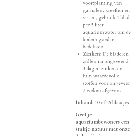
voortplanting van
garnalen,
kreeften en
vissen,
gebruik 1 blad
per 5 liter
aquariumwater om de
bodem goed te
bedekken.
Zinken:
De bladeren
zullen na ongeveer 2-
3 dagen zinken en
hun waardevolle
stoffen voor ongeveer
2 weken afgeven.
Inhoud:
10 of 25 blaadjes
Geef je
aquariumbewoners een
stukje natuur met onze