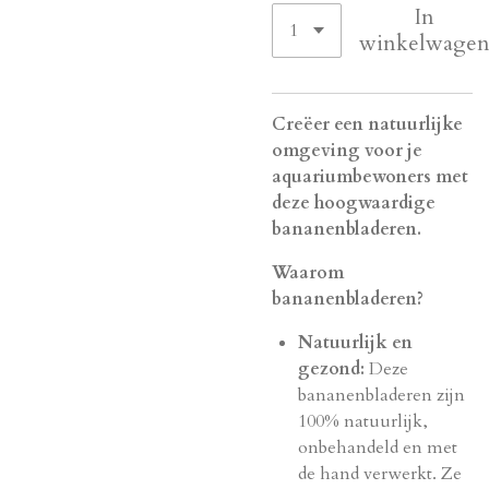
In
winkelwage
Creëer een natuurlijke
omgeving voor je
aquariumbewoners met
deze hoogwaardige
bananenbladeren.
Waarom
bananenbladeren?
Natuurlijk en
gezond:
Deze
bananenbladeren zijn
100% natuurlijk,
onbehandeld en met
de hand verwerkt.
Ze