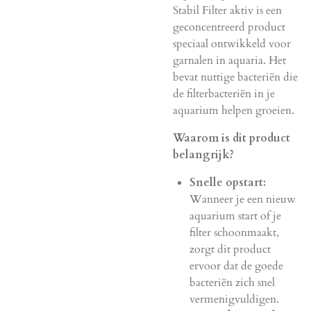
Stabil Filter aktiv is een
geconcentreerd product
speciaal ontwikkeld voor
garnalen in aquaria. Het
bevat nuttige bacteriën die
de filterbacteriën in je
aquarium helpen groeien.
Waarom is dit product
belangrijk?
Snelle opstart:
Wanneer je een nieuw
aquarium start of je
filter schoonmaakt,
zorgt dit product
ervoor dat de goede
bacteriën zich snel
vermenigvuldigen.