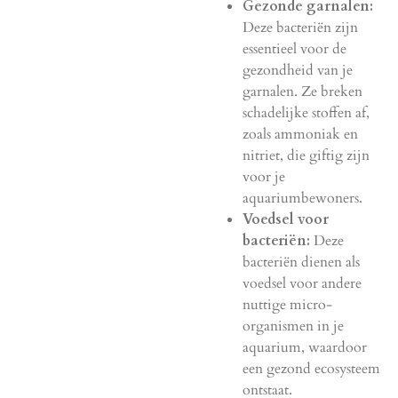
Gezonde garnalen:
Deze bacteriën zijn
essentieel voor de
gezondheid van je
garnalen. Ze breken
schadelijke stoffen af,
zoals ammoniak en
nitriet, die giftig zijn
voor je
aquariumbewoners.
Voedsel voor
bacteriën:
Deze
bacteriën dienen als
voedsel voor andere
nuttige micro-
organismen in je
aquarium, waardoor
een gezond ecosysteem
ontstaat.