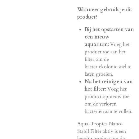
Wanneer gebruik je dit
product?
Bij het opstarten van
een nieuw
aquarium:
Voeg het
product toe aan het
filter om de
bacteriekolonie snel te
laten groeien.
Na het reinigen van
het filter:
Voeg het
product opnieuw toe
om de verloren
bacteriën aan te vullen.
Aqua-Tropica Nano-
Stabil Filter aktiv is een
handig product om de