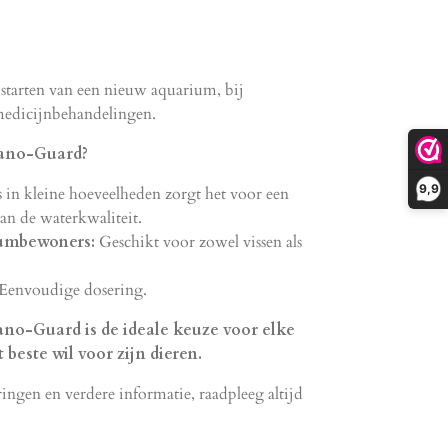
starten van een nieuw aquarium, bij
medicijnbehandelingen.
ano-Guard?
9,9
s in kleine hoeveelheden zorgt het voor een
van de waterkwaliteit.
iumbewoners:
Geschikt voor zowel vissen als
Eenvoudige dosering.
o-Guard is de ideale keuze voor elke
 beste wil voor zijn dieren.
ingen en verdere informatie, raadpleeg altijd