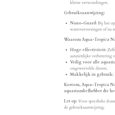
kleine verwondingen.
Gebruiksaanwijzing:
Nano-Guard:
Bij het op
waterverversingen of na 
Waarom Aqua-Tropica N
Hoge effectiviteit:
Zelf
aanzienlijke verbetering 
Veilig voor alle aquar
ongewervelde dieren.
Makkelijk in gebruik:
Kortom, Aqua-Tropica Nan
aquariumliefhebber die het
Let op:
Voor specifieke doser
de gebruiksaanwijzing.