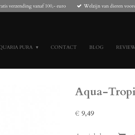
atis verzending vanaf 100,- euro
Welzijn van dieren voor
QUARIA PURA
CONTACT
BLOG
REVIE
Aqua-Trop
€ 9,49