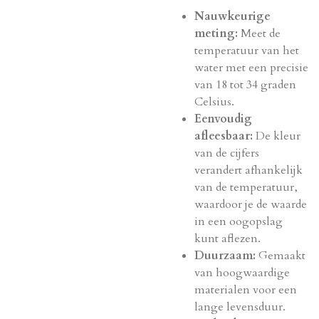
Nauwkeurige
meting:
Meet de
temperatuur van het
water met een precisie
van 18 tot 34 graden
Celsius.
Eenvoudig
afleesbaar:
De kleur
van de cijfers
verandert afhankelijk
van de temperatuur,
waardoor je de waarde
in een oogopslag
kunt aflezen.
Duurzaam:
Gemaakt
van hoogwaardige
materialen voor een
lange levensduur.