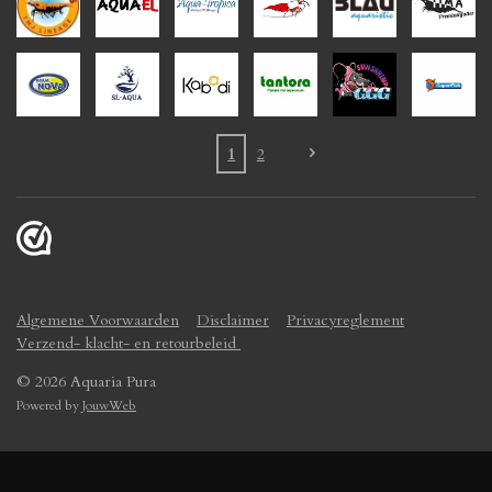
1
2
Algemene Voorwaarden
Disclaimer
Privacyreglement
Verzend- klacht- en retourbeleid
© 2026 Aquaria Pura
Powered by
JouwWeb