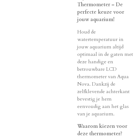
Thermometer – De
perfecte keuze voor
jouw aquarium!
Houd de
watertemperatuur in
jouw aquarium altijd
optimaal in de gaten met
deze handige en
betrouwbare LCD
thermometer van Aqua
Nova. Dankzij de
zelfklevende achterkant
bevestig je hem
eenvoudig aan het glas
van je aquarium.
Waarom kiezen voor
deze thermometer?