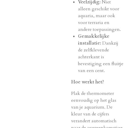
Veelzijdig:
Niet
alleen geschikt voor
aquaria, maar ook
voor terraria en
andere toepassingen.
Gemakkelijke
installatie:
Dankzij
de zelfklevende
achterkant is
bevestiging een fluitje
van een cent.
Hoe werkt het?
Plak de thermometer
eenvoudig op het glas
van je aquarium. De
kleur van de cijfers
verandert automatisch
naar de overeenkomstige