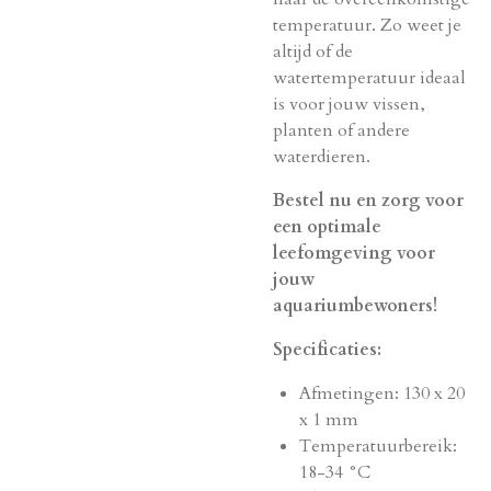
temperatuur. Zo weet je
altijd of de
watertemperatuur ideaal
is voor jouw vissen,
planten of andere
waterdieren.
Bestel nu en zorg voor
een optimale
leefomgeving voor
jouw
aquariumbewoners!
Specificaties:
Afmetingen: 130 x 20
x 1 mm
Temperatuurbereik:
18-34 °C