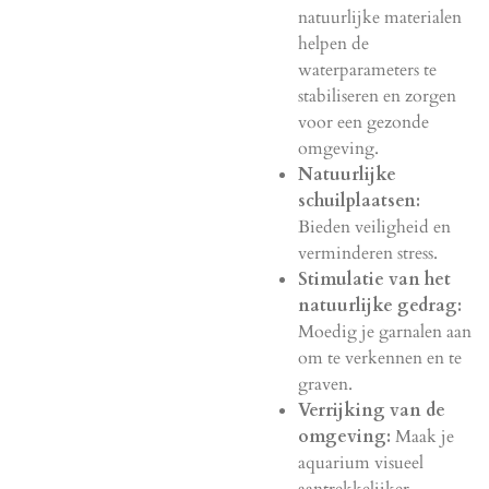
natuurlijke materialen
helpen de
waterparameters te
stabiliseren en zorgen
voor een gezonde
omgeving.
Natuurlijke
schuilplaatsen:
Bieden veiligheid en
verminderen stress.
Stimulatie van het
natuurlijke gedrag:
Moedig je garnalen aan
om te verkennen en te
graven.
Verrijking van de
omgeving:
Maak je
aquarium visueel