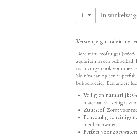
In winkelwag
Verwen je garnalen met e
Deze mini-stofzuiger (9x9x9,
aquarium in een bubbelbad. De
maar zorgen ook voor meer zu
Sluit 'm aan op een Superfish
bubbelplezier. Een andere lu
Veilig en natuurlijk:
Ge
materiaal dat veilig is vo
Zuurstof:
Zorgt voor mee
Eenvoudig te reinigen:
met kraanwater.
Perfect voor zoetwater