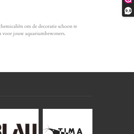
9,9
chemicaliën om de decoratie schoon te
ijn voor jouw aquariumbewoners.