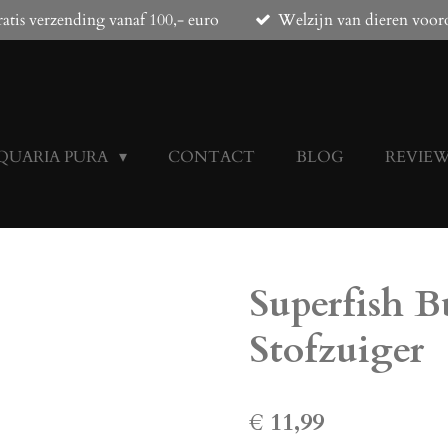
atis verzending vanaf 100,- euro
Welzijn van dieren voor
QUARIA PURA
CONTACT
BLOG
REVIE
Superfish B
Stofzuiger
€ 11,99