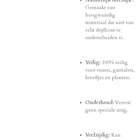
Natuurlijk uiterlijk:
Gemaakt van
hoogwaardig
materiaal dat niet van
echt drijfhout te
onderscheiden is.
Veilig:
100% veilig
voor vissen, garnalen,
kreeftjes en planten.
Onderhoud:
Vereist
geen speciale zorg.
Veelzijdig:
Kan