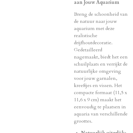
aan Jouw Aquarium
Breng de schoonheid van
de natuur naar jouw
aquarium met deze
realistische
drijfhoutdecoratie.
Gedetailleerd
nagemaakt, biedt het een
schuilplaats en verrijkt de
natuurlijke omgeving
voor jouw garnalen,
kreeftjes en vissen. Het
compacte formaat (11,5 x
11,6 x 9 cm) maakt het
eenvoudig te plaatsen in
aquaria van verschillende
groottes.