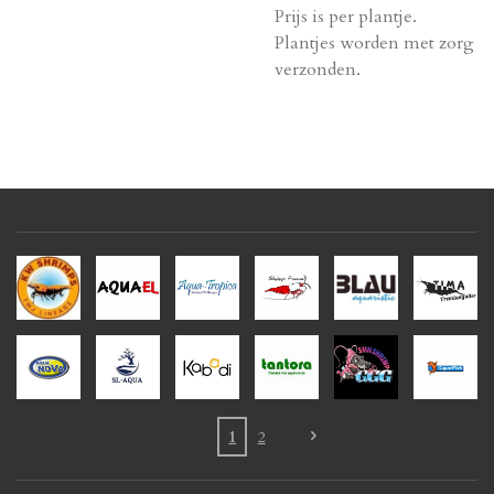
Prijs is per plantje.
Plantjes worden met zorg
verzonden.
1
2