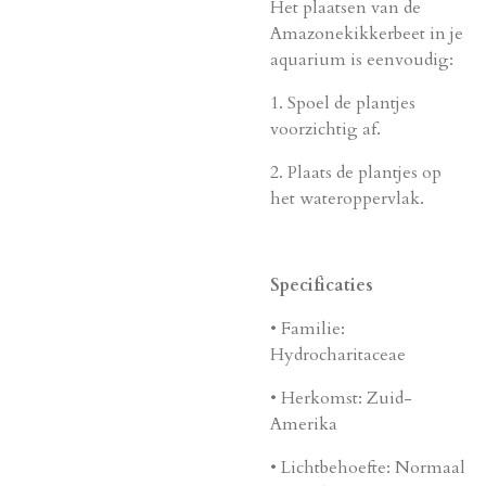
Het plaatsen van de
Amazonekikkerbeet in je
aquarium is eenvoudig:
1.
Spoel de plantjes
voorzichtig af.
2. Plaats de plantjes op
het wateroppervlak.
Specificaties
•
Familie
:
Hydrocharitaceae
•
Herkomst
: Zuid-
Amerika
•
Lichtbehoefte
: Normaal