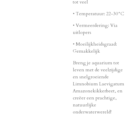
tot veel
•
Temperatuur
: 22-30°C
•
Vermeerdering
: Via
uitlopers
•
Moeilijkheidsgraad
:
Gemakkelijk
Breng je aquarium tot
leven met de veelzijdige
en snelgroeiende
Limnobium Laevigatum
Amazonekikkerbeet, en
creëer een prachtige,
natuurlijke
onderwaterwereld!