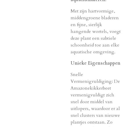
Met zijn hartvormige,
middengroene bladeren
en fijne, sierlijk
hangende wortels, voegt
deze plant een subtiele
schoonheid toe aan elke
aquatische omgeving.
Unieke Eigenschappen
Snelle
Vermenigvuldiging
: De
Amazonekikkerbeet
vermenigvuldigt zich
snel door middel van
uitlopers, waardoor er al
snel clusters van nieuwe
plantjes ontstaan. Zo