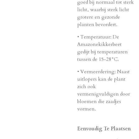
goed bij normaal tot sterk
licht, waarbij sterk licht
grotere en gezonde
planten bevordert.
•
Temperatuur
: De
Amazonekikkerbeet
gedijt bij temperaturen
tussen de 15-28°C.
•
Vermeerdering
: Naast
uitlopers kan de plant
zich ook
vermenigvuldigen door
bloemen die zaadjes
vormen.
Eenvoudig Te Plaatsen