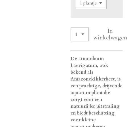
In
winkelwage
De Limnobium
Laevigatum, ook
bekend als
Amazonekikkerbeet, is
een prachtige, drijvende
aquariumplant die
zorgt voor een
natuurlijke uitstraling
en biedt beschutting
voor kleine
aquariumdieren.