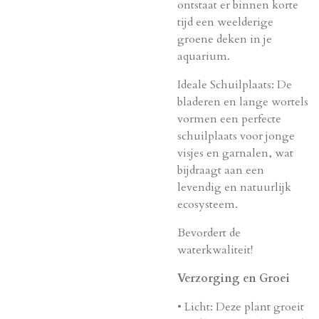
ontstaat er binnen korte
tijd een weelderige
groene deken in je
aquarium.
Ideale Schuilplaats
: De
bladeren en lange wortels
vormen een perfecte
schuilplaats voor jonge
visjes en garnalen, wat
bijdraagt aan een
levendig en natuurlijk
ecosysteem.
Bevordert de
waterkwaliteit!
Verzorging en Groei
•
Licht
: Deze plant groeit