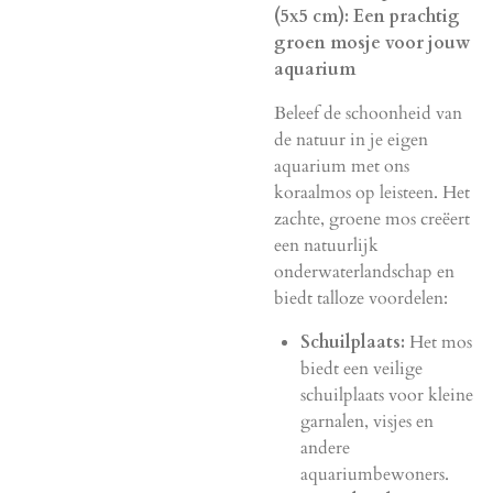
(5x5 cm): Een prachtig
groen mosje voor jouw
aquarium
Beleef de schoonheid van
de natuur in je eigen
aquarium met ons
koraalmos op leisteen. Het
zachte, groene mos creëert
een natuurlijk
onderwaterlandschap en
biedt talloze voordelen:
Schuilplaats:
Het mos
biedt een veilige
schuilplaats voor kleine
garnalen, visjes en
andere
aquariumbewoners.