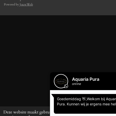
Powered by
JouwWeb
Deze website maakt gebruik van cookies om uw