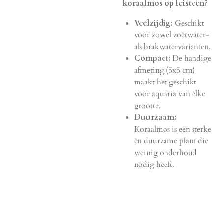
koraalmos op leisteen?
Veelzijdig:
Geschikt
voor zowel zoetwater-
als brakwatervarianten.
Compact:
De handige
afmeting (5x5 cm)
maakt het geschikt
voor aquaria van elke
grootte.
Duurzaam:
Koraalmos is een sterke
en duurzame plant die
weinig onderhoud
nodig heeft.