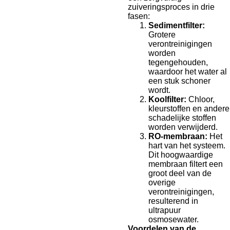
zuiveringsproces in drie
fasen:
Sedimentfilter:
Grotere
verontreinigingen
worden
tegengehouden,
waardoor het water al
een stuk schoner
wordt.
Koolfilter:
Chloor,
kleurstoffen en andere
schadelijke stoffen
worden verwijderd.
RO-membraan:
Het
hart van het systeem.
Dit hoogwaardige
membraan filtert een
groot deel van de
overige
verontreinigingen,
resulterend in
ultrapuur
osmosewater.
Voordelen van de