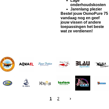
Lage
onderhoudskosten
Jarenlang plezier
Bestel jouw OsmoPure 75
vandaag nog en geef
jouw vissen of andere
toepassingen het beste
wat ze verdienen!
1
2