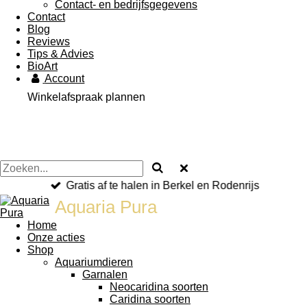
Contact- en bedrijfsgegevens
Contact
Blog
Reviews
Tips & Advies
BioArt
Account
Winkelafspraak plannen
Gratis af te halen in Berkel en Rodenrijs
Aquaria Pura
Home
Onze acties
Shop
Aquariumdieren
Garnalen
Neocaridina soorten
Caridina soorten