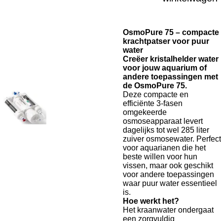
OsmoPure 75 – compacte
krachtpatser voor puur
water
Creëer kristalhelder water
voor jouw aquarium of
andere toepassingen met
de OsmoPure 75.
Deze compacte en
efficiënte 3-fasen
omgekeerde
osmoseapparaat levert
dagelijks tot wel 285 liter
zuiver osmosewater. Perfect
voor aquarianen die het
beste willen voor hun
vissen, maar ook geschikt
voor andere toepassingen
waar puur water essentieel
is.
Hoe werkt het?
Het kraanwater ondergaat
een zorgvuldig