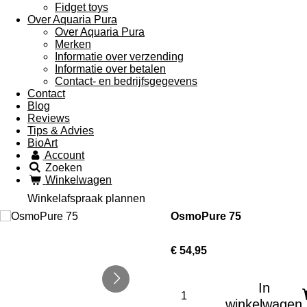
Fidget toys
Over Aquaria Pura
Over Aquaria Pura
Merken
Informatie over verzending
Informatie over betalen
Contact- en bedrijfsgegevens
Contact
Blog
Reviews
Tips & Advies
BioArt
Account
Zoeken
Winkelwagen
Winkelafspraak plannen
OsmoPure 75
€ 54,95
In
winkelwagen