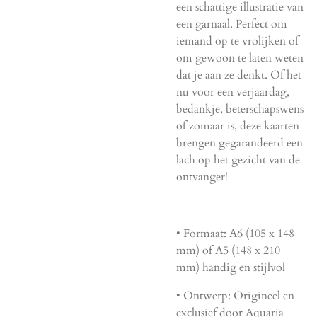
een schattige illustratie van
een garnaal. Perfect om
iemand op te vrolijken of
om gewoon te laten weten
dat je aan ze denkt. Of het
nu voor een verjaardag,
bedankje, beterschapswens
of zomaar is, deze kaarten
brengen gegarandeerd een
lach op het gezicht van de
ontvanger!
•
Formaat:
A6 (105 x 148
mm) of A5 (148 x 210
mm) handig en stijlvol
•
Ontwerp:
Origineel en
exclusief door Aquaria