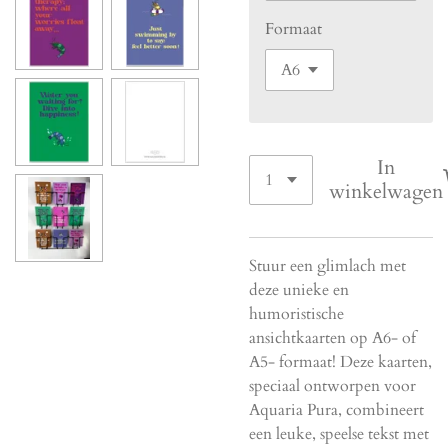
Formaat
In
winkelwagen
Stuur een glimlach met
deze unieke en
humoristische
ansichtkaarten op A6- of
A5- formaat! Deze kaarten,
speciaal ontworpen voor
Aquaria Pura, combineert
een leuke, speelse tekst met