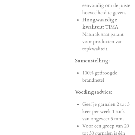
eenvoudig om de juiste
hoeveelheid te geven.
Hoogwaardige
kwaliteit:
TIMA
Naturals staat garant
voor producten van
topkwaliteit.
Samenstelling:
100% gedroogde
brandnetel
Voedingsadvies:
Geef je garnalen 2 tot 3
keer per week 1 stick
van ongeveer 5 mm.
Voor een groep van 20
tot 30 garnalen is één