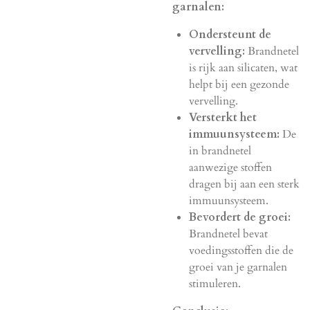
garnalen:
Ondersteunt de
vervelling:
Brandnetel
is rijk aan silicaten, wat
helpt bij een gezonde
vervelling.
Versterkt het
immuunsysteem:
De
in brandnetel
aanwezige stoffen
dragen bij aan een sterk
immuunsysteem.
Bevordert de groei:
Brandnetel bevat
voedingsstoffen die de
groei van je garnalen
stimuleren.