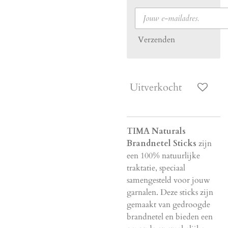
Verzenden
Uitverkocht
TIMA Naturals
Brandnetel Sticks
zijn
een 100% natuurlijke
traktatie, speciaal
samengesteld voor jouw
garnalen. Deze sticks zijn
gemaakt van gedroogde
brandnetel en bieden een