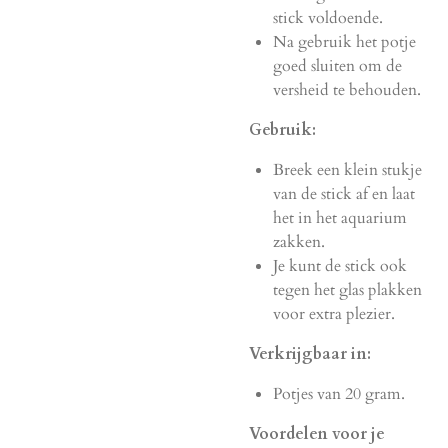
stick voldoende.
Na gebruik het potje
goed sluiten om de
versheid te behouden.
Gebruik:
Breek een klein stukje
van de stick af en laat
het in het aquarium
zakken.
Je kunt de stick ook
tegen het glas plakken
voor extra plezier.
Verkrijgbaar in:
Potjes van 20 gram.
Voordelen voor je