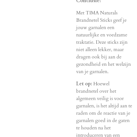
Conclusie:
Met TIMA Naturals
Brandnetel Sticks geef je
jouw garnalen een
natuurlijke en voedzame
traktatie. Deze sticks zijn
niet alleen lekker, maar
dragen ook bij aan de
gezondheid en het welzijn
van je garnalen.
Let op:
Hoewel
brandnetel over het
algemeen veilig is voor
garnalen, is het altijd aan te
raden om de reactie van je
garnalen goed in de gaten
te houden na het
introduceren van een