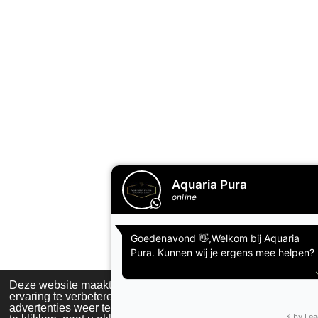
Deze website maakt gebruik van cookies om uw
ervaring te verbeteren en op maat gemaakte
advertenties weer te geven. Door op ‘Accepteren’