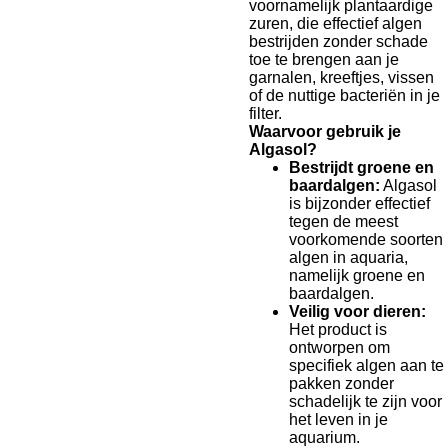
voornamelijk plantaardige
zuren, die effectief algen
bestrijden zonder schade
toe te brengen aan je
garnalen, kreeftjes, vissen
of de nuttige bacteriën in je
filter.
Waarvoor gebruik je
Algasol?
Bestrijdt groene en
baardalgen:
Algasol
is bijzonder effectief
tegen de meest
voorkomende soorten
algen in aquaria,
namelijk groene en
baardalgen.
Veilig voor dieren:
Het product is
ontworpen om
specifiek algen aan te
pakken zonder
schadelijk te zijn voor
het leven in je
aquarium.