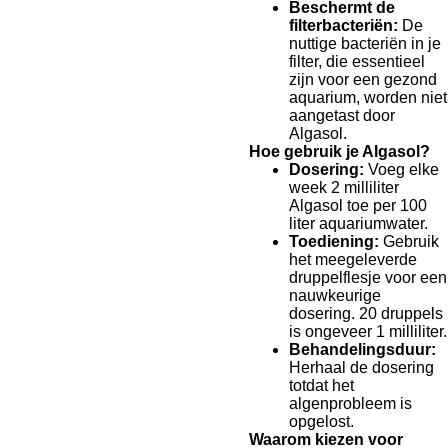
Beschermt de
filterbacteriën:
De
nuttige bacteriën in je
filter, die essentieel
zijn voor een gezond
aquarium, worden niet
aangetast door
Algasol.
Hoe gebruik je Algasol?
Dosering:
Voeg elke
week 2 milliliter
Algasol toe per 100
liter aquariumwater.
Toediening:
Gebruik
het meegeleverde
druppelflesje voor een
nauwkeurige
dosering. 20 druppels
is ongeveer 1 milliliter.
Behandelingsduur:
Herhaal de dosering
totdat het
algenprobleem is
opgelost.
Waarom kiezen voor