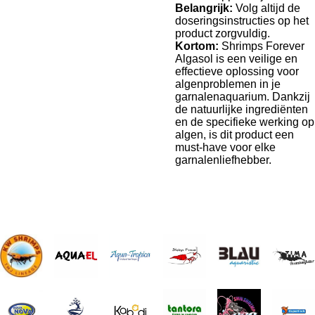
Belangrijk:
Volg altijd de
doseringsinstructies op het
product zorgvuldig.
Kortom:
Shrimps Forever
Algasol is een veilige en
effectieve oplossing voor
algenproblemen in je
garnalenaquarium. Dankzij
de natuurlijke ingrediënten
en de specifieke werking op
algen, is dit product een
must-have voor elke
garnalenliefhebber.