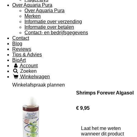
Over Aquaria Pura
Over Aquaria Pura
Merken
Informatie over verzending
Informatie over betalen
Contact- en bedrijfsgegevens
Contact
Blog
Reviews
Tips & Advies
BioArt
Account
Zoeken
Winkelwagen
Winkelafspraak plannen
Shrimps Forever Algasol
€ 9,95
Laat het me weten
wanneer dit product