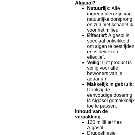
Algasol?
Natuurlijk:
Alle
ingrediënten zijn van
natuurlijke oorsprong
en zijn niet schadelijk
voor het milieu.
Effectief:
Algasol is
speciaal ontwikkeld
om algen te bestrijden
en is bewezen
effectief.
Veilig:
Het product is
veilig voor alle
bewoners van je
aquarium.
Makkelijk in gebruik:
Dankzij de
eenvoudige dosering
is Algasol gemakkelijk
toe te passen.
Inhoud van de
verpakking:
130 milliliter fles
Algasol
Druppelflesje