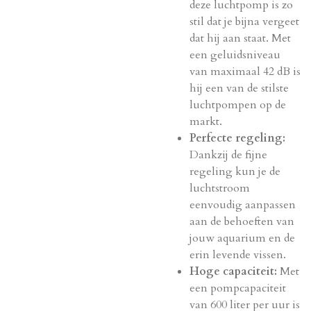
deze luchtpomp is zo
stil dat je bijna vergeet
dat hij aan staat. Met
een geluidsniveau
van maximaal 42 dB is
hij een van de stilste
luchtpompen op de
markt.
Perfecte regeling:
Dankzij de fijne
regeling kun je de
luchtstroom
eenvoudig aanpassen
aan de behoeften van
jouw aquarium en de
erin levende vissen.
Hoge capaciteit:
Met
een pompcapaciteit
van 600 liter per uur is