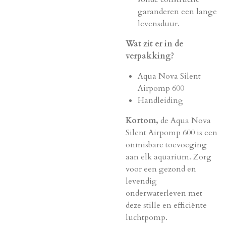
garanderen een lange
levensduur.
Wat zit er in de
verpakking?
Aqua Nova Silent
Airpomp 600
Handleiding
Kortom,
de Aqua Nova
Silent Airpomp 600 is een
onmisbare toevoeging
aan elk aquarium. Zorg
voor een gezond en
levendig
onderwaterleven met
deze stille en efficiënte
luchtpomp.