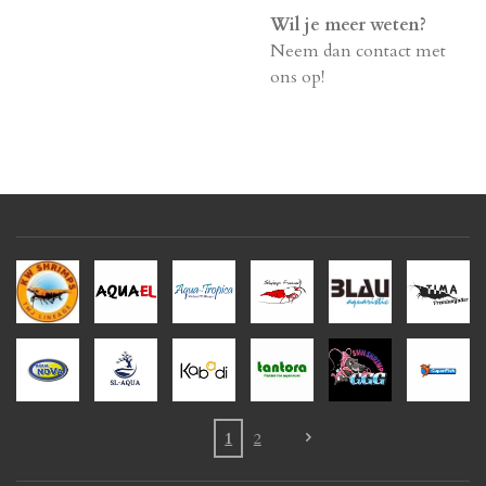
Wil je meer weten?
Neem dan contact met
ons op!
1
2