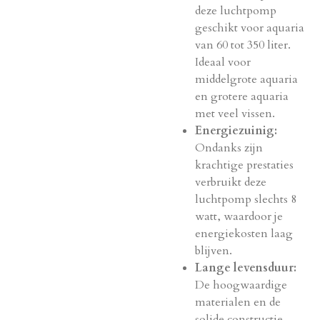
deze luchtpomp
geschikt voor aquaria
van 60 tot 350 liter.
Ideaal voor
middelgrote aquaria
en grotere aquaria
met veel vissen.
Energiezuinig:
Ondanks zijn
krachtige prestaties
verbruikt deze
luchtpomp slechts 8
watt, waardoor je
energiekosten laag
blijven.
Lange levensduur:
De hoogwaardige
materialen en de
solide constructie